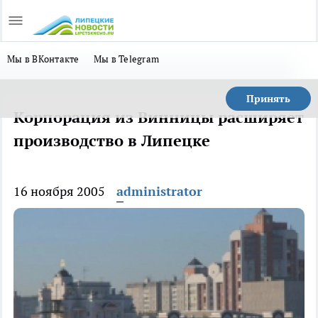
Мы в ВКонтакте
Мы в Telegram
Принять
Корпорация из Винницы расширяет
производство в Липецке
16 ноября 2005
administrator