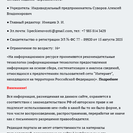
● Учредитель: Индивидуальный предприниматель Суворов Алексей
Владимирович
● Главный редактор: Имешев Э. И.
● Эл.почта:
lipeckienovosti@gmail.com
, тел: +7 985 814 3429
● Свидетельство о регистрации ЭЛ № ФС 77 – 89920 от 15 августа 2025
● Ограничение по возрасту: 16+
«На информационном ресурсе применяются рекомендательные
технологии (информационные технологии предоставления
информации на основе сбора, систематизации и анализа сведений,
относящихся к предпочтениям пользователей сети "Интернет",
находящихся на территории Российской Федерации)».
Подробнее
Внимание!
Вся информация, размещенная на данном сайте, охраняется в
соответствии с законодательством РФ об авторском праве и не
подлежит использованию кем-либо в какой бы то ни было форме, в
том числе воспроизведению, распространению, переработке не иначе
как с письменного разрешения правообладателя.
Редакция портала не несет ответственности за материалы