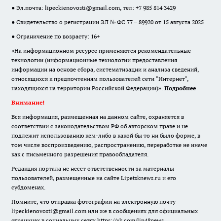
● Эл.почта:
lipeckienovosti@gmail.com
, тел: +7 985 814 3429
● Свидетельство о регистрации ЭЛ № ФС 77 – 89920 от 15 августа 2025
● Ограничение по возрасту: 16+
«На информационном ресурсе применяются рекомендательные
технологии (информационные технологии предоставления
информации на основе сбора, систематизации и анализа сведений,
относящихся к предпочтениям пользователей сети "Интернет",
находящихся на территории Российской Федерации)».
Подробнее
Внимание!
Вся информация, размещенная на данном сайте, охраняется в
соответствии с законодательством РФ об авторском праве и не
подлежит использованию кем-либо в какой бы то ни было форме, в
том числе воспроизведению, распространению, переработке не иначе
как с письменного разрешения правообладателя.
Редакция портала не несет ответственности за материалы
пользователей, размещенные на сайте Lipetsknews.ru и его
субдоменах.
Помните, что отправка фотографии на электронную почту
lipeckienovosti@gmail.com или же в сообщениях для официальных
страницах в социальных сетях https://vk.com/lip48news,