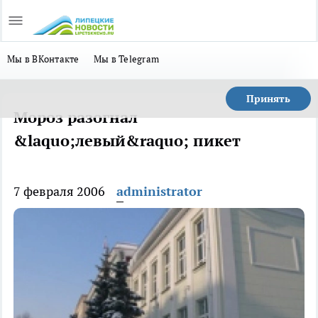
Мы в ВКонтакте
Мы в Telegram
Принять
Мороз разогнал
&laquo;левый&raquo; пикет
7 февраля 2006
administrator