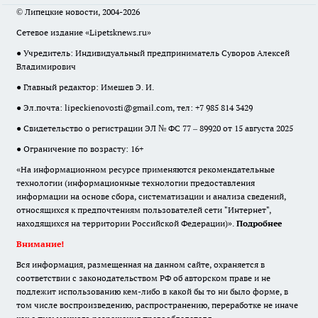
© Липецкие новости, 2004-2026
Сетевое издание «Lipetsknews.ru»
● Учредитель: Индивидуальный предприниматель Суворов Алексей
Владимирович
● Главный редактор: Имешев Э. И.
● Эл.почта:
lipeckienovosti@gmail.com
, тел: +7 985 814 3429
● Свидетельство о регистрации ЭЛ № ФС 77 – 89920 от 15 августа 2025
● Ограничение по возрасту: 16+
«На информационном ресурсе применяются рекомендательные
технологии (информационные технологии предоставления
информации на основе сбора, систематизации и анализа сведений,
относящихся к предпочтениям пользователей сети "Интернет",
находящихся на территории Российской Федерации)».
Подробнее
Внимание!
Вся информация, размещенная на данном сайте, охраняется в
соответствии с законодательством РФ об авторском праве и не
подлежит использованию кем-либо в какой бы то ни было форме, в
том числе воспроизведению, распространению, переработке не иначе