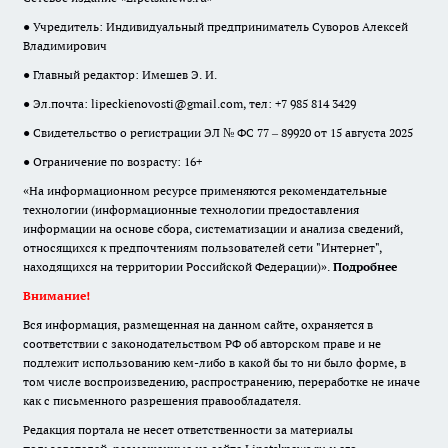
● Учредитель: Индивидуальный предприниматель Суворов Алексей
Владимирович
● Главный редактор: Имешев Э. И.
● Эл.почта:
lipeckienovosti@gmail.com
, тел: +7 985 814 3429
● Свидетельство о регистрации ЭЛ № ФС 77 – 89920 от 15 августа 2025
● Ограничение по возрасту: 16+
«На информационном ресурсе применяются рекомендательные
технологии (информационные технологии предоставления
информации на основе сбора, систематизации и анализа сведений,
относящихся к предпочтениям пользователей сети "Интернет",
находящихся на территории Российской Федерации)».
Подробнее
Внимание!
Вся информация, размещенная на данном сайте, охраняется в
соответствии с законодательством РФ об авторском праве и не
подлежит использованию кем-либо в какой бы то ни было форме, в
том числе воспроизведению, распространению, переработке не иначе
как с письменного разрешения правообладателя.
Редакция портала не несет ответственности за материалы