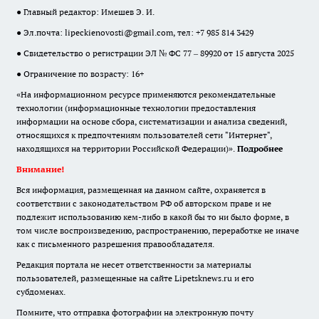
● Главный редактор: Имешев Э. И.
● Эл.почта:
lipeckienovosti@gmail.com
, тел: +7 985 814 3429
● Свидетельство о регистрации ЭЛ № ФС 77 – 89920 от 15 августа 2025
● Ограничение по возрасту: 16+
«На информационном ресурсе применяются рекомендательные
технологии (информационные технологии предоставления
информации на основе сбора, систематизации и анализа сведений,
относящихся к предпочтениям пользователей сети "Интернет",
находящихся на территории Российской Федерации)».
Подробнее
Внимание!
Вся информация, размещенная на данном сайте, охраняется в
соответствии с законодательством РФ об авторском праве и не
подлежит использованию кем-либо в какой бы то ни было форме, в
том числе воспроизведению, распространению, переработке не иначе
как с письменного разрешения правообладателя.
Редакция портала не несет ответственности за материалы
пользователей, размещенные на сайте Lipetsknews.ru и его
субдоменах.
Помните, что отправка фотографии на электронную почту