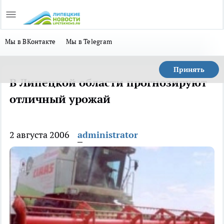
Мы в ВКонтакте
Мы в Telegram
Принять
В Липецкой области прогнозируют
отличный урожай
2 августа 2006
administrator