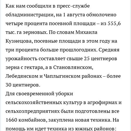
Как нам сообщили в пресс-службе
обладминистрации, на 1 августа обмолочено
четыре процента посевной площади – из 555,6
тыс. га зерновых. По словам Михаила
Кузнецова, посевные площади в этом году на
три процента больше прошлогодних. Средняя
урожайность составляет свыше 25 центнеров
зерна с гектара, а в Становлянском,
Лебедянском и Чаплыгинском районах – более
30 центнеров.
Для своевременной уборки
сельскохозяйственных культур в агрофирмах и
сельхозпредприятиях были подготовлены все
1660 комбайнов, закуплена новая техника. На
помощь им идет техника из южных районов: