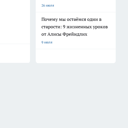
26 июля
Почему мы остаёмся одни в
старости: 9 жизненных уроков
от Алисы Фрейндлих
9 июля