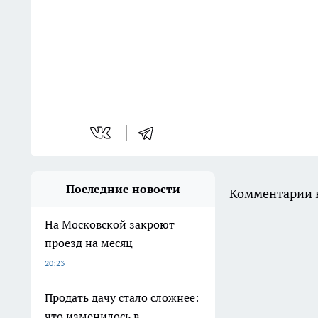
Последние новости
Комментарии н
На Московской закроют
проезд на месяц
20:23
Продать дачу стало сложнее:
что изменилось в