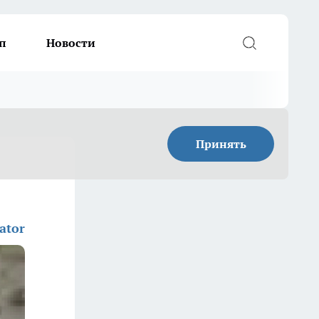
п
Новости
Принять
ator