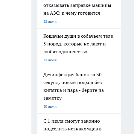
отказывать заправке машины
на АЗС: к чему готовится
22 июля
Кошачьи души в собачьем теле:
5 пород, которые не лают и
любят одиночество
23 июля
Дезинфекция банок за 30
секунд: новый подход без
кипятка и пара - берите на
заметку
30 июля
С 1 июля смогут законно
подселить незнакомцев в