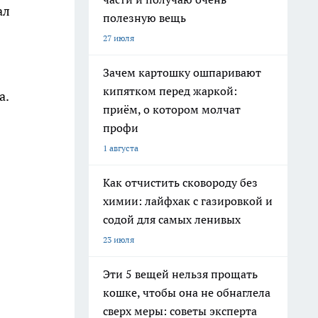
ал
полезную вещь
27 июля
Зачем картошку ошпаривают
кипятком перед жаркой:
а.
приём, о котором молчат
профи
1 августа
Как отчистить сковороду без
химии: лайфхак с газировкой и
содой для самых ленивых
23 июля
Эти 5 вещей нельзя прощать
кошке, чтобы она не обнаглела
сверх меры: советы эксперта