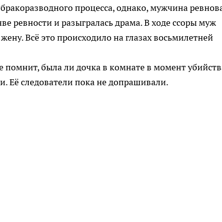
 бракоразводного процесса, однако, мужчина ревнов
ве ревности и разыгралась драма. В ходе ссоры муж
 жену. Всё это происходило на глазах восьмилетней
е помнит, была ли дочка в комнате в момент убийств
. Её следователи пока не допрашивали.