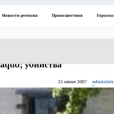
Новости региона
Происшествия
Гороско
aquo; убийства
25 июня 2007
administr