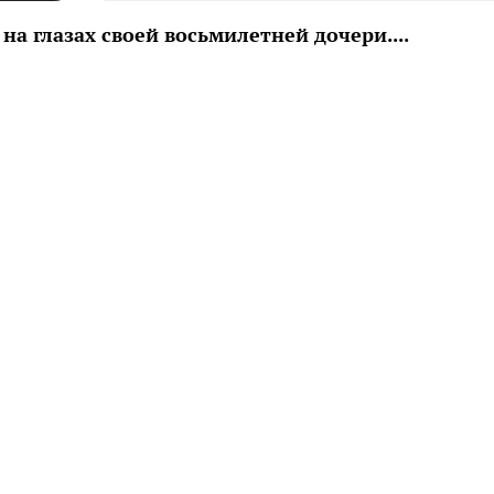
а глазах своей восьмилетней дочери....