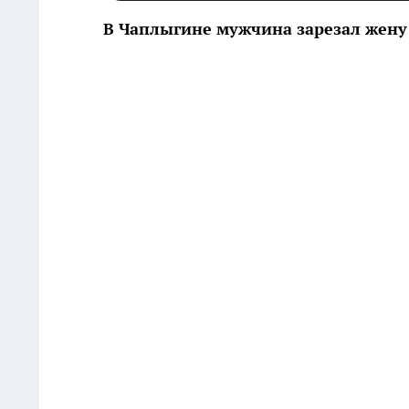
В Чаплыгине мужчина зарезал жену н