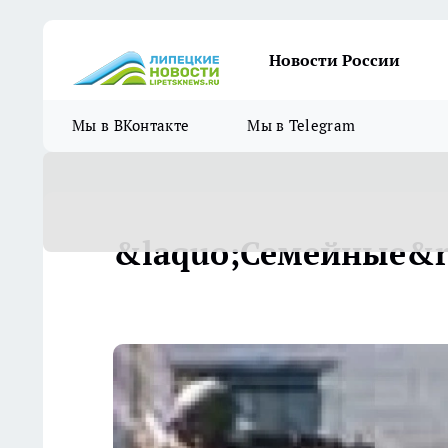
Новости России
Мы в ВКонтакте
Мы в Telegram
&laquo;Семейные&r