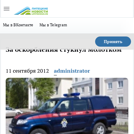
Мы в ВКонтакте
Мы в Telegram
Принять
За оскорбления стукнул молотком
11 сентября 2012
administrator