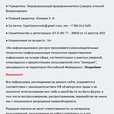
● Учредитель: Индивидуальный предприниматель Суворов Алексей
Владимирович
● Главный редактор: Имешев Э. И.
● Эл.почта:
lipeckienovosti@gmail.com
, тел: +7 985 814 3429
● Свидетельство о регистрации ЭЛ № ФС 77 – 89920 от 15 августа 2025
● Ограничение по возрасту: 16+
«На информационном ресурсе применяются рекомендательные
технологии (информационные технологии предоставления
информации на основе сбора, систематизации и анализа сведений,
относящихся к предпочтениям пользователей сети "Интернет",
находящихся на территории Российской Федерации)».
Подробнее
Внимание!
Вся информация, размещенная на данном сайте, охраняется в
соответствии с законодательством РФ об авторском праве и не
подлежит использованию кем-либо в какой бы то ни было форме, в
том числе воспроизведению, распространению, переработке не иначе
как с письменного разрешения правообладателя.
Редакция портала не несет ответственности за материалы
пользователей, размещенные на сайте Lipetsknews.ru и его