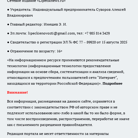
Сетевое издание «Lipetsknews.ru»
● Учредитель: Индивидуальный предприниматель Суворов Алексей
Владимирович
● Главный редактор: Имешев Э. И.
● Эл.почта:
lipeckienovosti@gmail.com
, тел: +7 985 814 3429
● Свидетельство о регистрации ЭЛ № ФС 77 – 89920 от 15 августа 2025
● Ограничение по возрасту: 16+
«На информационном ресурсе применяются рекомендательные
технологии (информационные технологии предоставления
информации на основе сбора, систематизации и анализа сведений,
относящихся к предпочтениям пользователей сети "Интернет",
находящихся на территории Российской Федерации)».
Подробнее
Внимание!
Вся информация, размещенная на данном сайте, охраняется в
соответствии с законодательством РФ об авторском праве и не
подлежит использованию кем-либо в какой бы то ни было форме, в
том числе воспроизведению, распространению, переработке не иначе
как с письменного разрешения правообладателя.
Редакция портала не несет ответственности за материалы