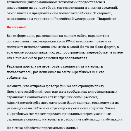
технологии (информационные технологии предоставления
информации на основе сбора, систематизации и анализа сведений,
относящихся к предпочтениям пользователей сети "Интернет",
находящихся на территории Российской Федерации)».
Подробнее
Внимание!
Вся информация, размещенная на данном сайте, охраняется в
соответствии с законодательством РФ об авторском праве и не
подлежит использованию кем-либо в какой бы то ни было форме, в
том числе воспроизведению, распространению, переработке не иначе
как с письменного разрешения правообладателя.
Редакция портала не несет ответственности за материалы
пользователей, размещенные на сайте Lipetsknews.ru и его
субдоменах.
Помните, что отправка фотографии на электронную почту
lipeckienovosti@gmail.com или же в сообщениях для официальных
страницах в социальных сетях https://vk.com/lip48news,
https://t.me/abireglip автоматически будет являться согласием на их
размещение на сайте и на страницах в указанных соцсетях. Также
«Lipetsknews.ru» может передать присланные через указанные
страницы в соцсетях материалы в сторонние паблики для публикации.
Политика обработки персональных данных