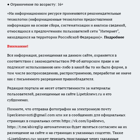
● Ограничение по возрасту: 16+
«На информационном ресурсе применяются рекомендательные
технологии (информационные технологии предоставления
информации на основе сбора, систематизации и анализа сведений,
относящихся к предпочтениям пользователей сети "Интернет",
находящихся на территории Российской Федерации)».
Подробнее
Внимание!
Вся информация, размещенная на данном сайте, охраняется в
соответствии с законодательством РФ об авторском праве и не
подлежит использованию кем-либо в какой бы то ни было форме, в
том числе воспроизведению, распространению, переработке не иначе
как с письменного разрешения правообладателя.
Редакция портала не несет ответственности за материалы
пользователей, размещенные на сайте Lipetsknews.ru и его
субдоменах.
Помните, что отправка фотографии на электронную почту
lipeckienovosti@gmail.com или же в сообщениях для официальных
страницах в социальных сетях https://vk.com/lip48news,
https://t.me/abireglip автоматически будет являться согласием на их
размещение на сайте и на страницах в указанных соцсетях. Также
«Lipetsknews.ru» может передать присланные через указанные