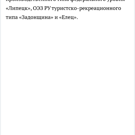
«Липецк», ОЭЗ РУ туристско-рекреационного
типа «Задонщина» и «Елец».