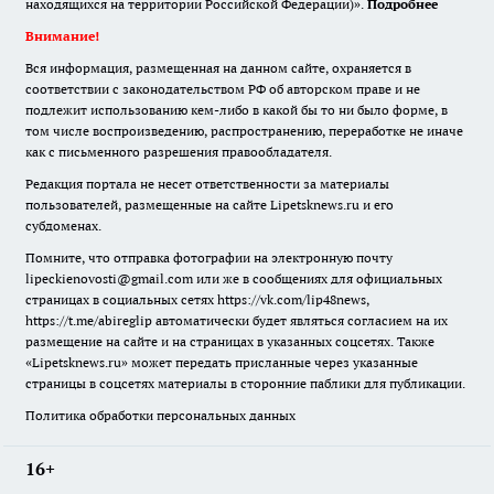
находящихся на территории Российской Федерации)».
Подробнее
Внимание!
Вся информация, размещенная на данном сайте, охраняется в
соответствии с законодательством РФ об авторском праве и не
подлежит использованию кем-либо в какой бы то ни было форме, в
том числе воспроизведению, распространению, переработке не иначе
как с письменного разрешения правообладателя.
Редакция портала не несет ответственности за материалы
пользователей, размещенные на сайте Lipetsknews.ru и его
субдоменах.
Помните, что отправка фотографии на электронную почту
lipeckienovosti@gmail.com или же в сообщениях для официальных
страницах в социальных сетях https://vk.com/lip48news,
https://t.me/abireglip автоматически будет являться согласием на их
размещение на сайте и на страницах в указанных соцсетях. Также
«Lipetsknews.ru» может передать присланные через указанные
страницы в соцсетях материалы в сторонние паблики для публикации.
Политика обработки персональных данных
16+