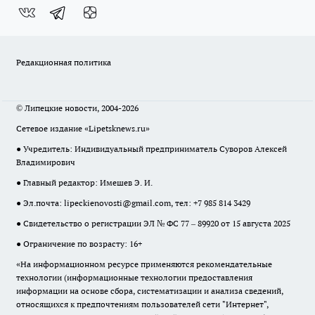
Редакционная политика
© Липецкие новости, 2004-2026
Сетевое издание «Lipetsknews.ru»
● Учредитель: Индивидуальный предприниматель Суворов Алексей
Владимирович
● Главный редактор: Имешев Э. И.
● Эл.почта:
lipeckienovosti@gmail.com
, тел: +7 985 814 3429
● Свидетельство о регистрации ЭЛ № ФС 77 – 89920 от 15 августа 2025
● Ограничение по возрасту: 16+
«На информационном ресурсе применяются рекомендательные
технологии (информационные технологии предоставления
информации на основе сбора, систематизации и анализа сведений,
относящихся к предпочтениям пользователей сети "Интернет",