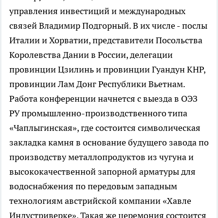
управления инвестиций и международных
связей Владимир Подгорный. В их числе - послы
Италии и Хорватии, представители Посольства
Королевства Дании в России, делегации
провинции Цзилинь и провинции Гуандун КНР,
провинции Лам Донг Республики Вьетнам.
Работа конференции начнется с выезда в ОЭЗ
РУ промышленно-производственного типа
«Чаплыгинская», где состоится символическая
закладка камня в основание будущего завода по
производству металлопродуктов из чугуна и
высококачественной запорной арматуры для
водоснабжения по передовым западным
технологиям австрийской компании «Хавле
Индустриверке». Такая же церемония состоится