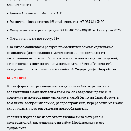
Владимирович
● Главный редактор: Имешев Э. И.
● Эл.почта:
lipeckienovosti@gmail.com
, тел: +7 985 814 3429
● Свидетельство о регистрации ЭЛ № ФС 77 – 89920 от 15 августа 2025
● Ограничение по возрасту: 16+
«На информационном ресурсе применяются рекомендательные
технологии (информационные технологии предоставления
информации на основе сбора, систематизации и анализа сведений,
относящихся к предпочтениям пользователей сети "Интернет",
находящихся на территории Российской Федерации)».
Подробнее
Внимание!
Вся информация, размещенная на данном сайте, охраняется в
соответствии с законодательством РФ об авторском праве и не
подлежит использованию кем-либо в какой бы то ни было форме, в
том числе воспроизведению, распространению, переработке не иначе
как с письменного разрешения правообладателя.
Редакция портала не несет ответственности за материалы
пользователей, размещенные на сайте Lipetsknews.ru и его
субдоменах.