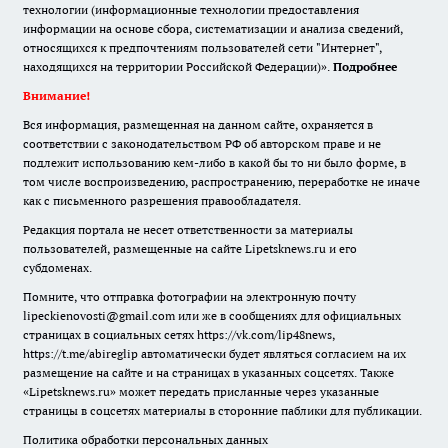
технологии (информационные технологии предоставления
информации на основе сбора, систематизации и анализа сведений,
относящихся к предпочтениям пользователей сети "Интернет",
находящихся на территории Российской Федерации)».
Подробнее
Внимание!
Вся информация, размещенная на данном сайте, охраняется в
соответствии с законодательством РФ об авторском праве и не
подлежит использованию кем-либо в какой бы то ни было форме, в
том числе воспроизведению, распространению, переработке не иначе
как с письменного разрешения правообладателя.
Редакция портала не несет ответственности за материалы
пользователей, размещенные на сайте Lipetsknews.ru и его
субдоменах.
Помните, что отправка фотографии на электронную почту
lipeckienovosti@gmail.com или же в сообщениях для официальных
страницах в социальных сетях https://vk.com/lip48news,
https://t.me/abireglip автоматически будет являться согласием на их
размещение на сайте и на страницах в указанных соцсетях. Также
«Lipetsknews.ru» может передать присланные через указанные
страницы в соцсетях материалы в сторонние паблики для публикации.
Политика обработки персональных данных