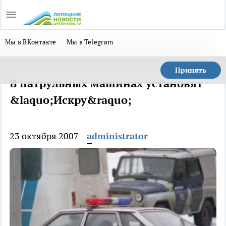
Мы в ВКонтакте
Мы в Telegram
Принять
В патрульных машинах установят
&laquo;Искру&raquo;
23 октября 2007
administrator