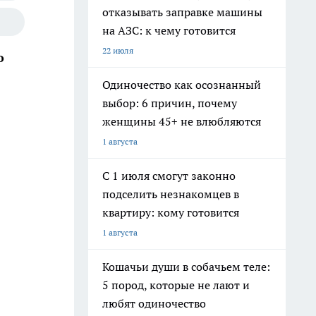
отказывать заправке машины
на АЗС: к чему готовится
22 июля
о
Одиночество как осознанный
выбор: 6 причин, почему
женщины 45+ не влюбляются
1 августа
С 1 июля смогут законно
подселить незнакомцев в
квартиру: кому готовится
1 августа
Кошачьи души в собачьем теле:
5 пород, которые не лают и
любят одиночество