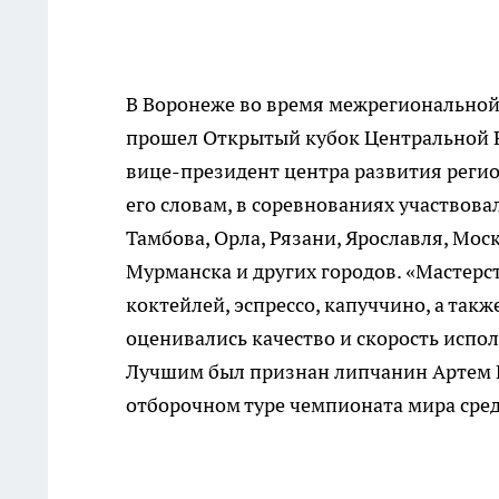
В Воронеже во время межрегиональной
прошел Открытый кубок Центральной Р
вице-президент центра развития регио
его словам, в соревнованиях участвова
Тамбова, Орла, Рязани, Ярославля, Мос
Мурманска и других городов. «Мастер
коктейлей, эспрессо, капуччино, а так
оценивались качество и скорость испол
Лучшим был признан липчанин Артем К
отборочном туре чемпионата мира сред