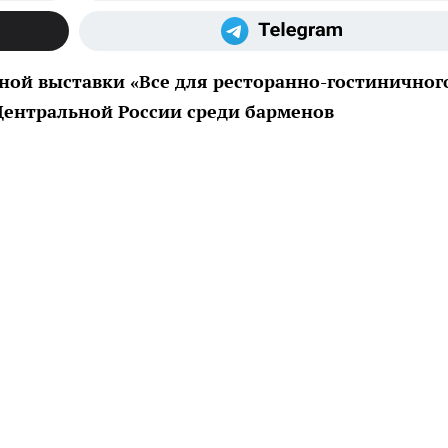
ной выставки «Все для ресторанно-гостиничног
ентральной России среди барменов