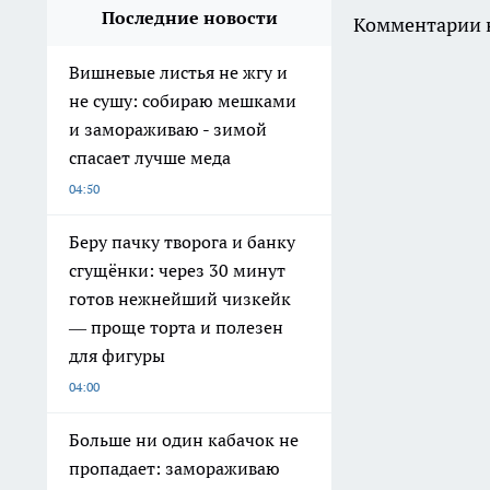
Последние новости
Комментарии н
Вишневые листья не жгу и
не сушу: собираю мешками
и замораживаю - зимой
спасает лучше меда
04:50
Беру пачку творога и банку
сгущёнки: через 30 минут
готов нежнейший чизкейк
— проще торта и полезен
для фигуры
04:00
Больше ни один кабачок не
пропадает: замораживаю