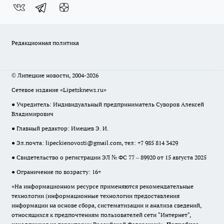
Редакционная политика
© Липецкие новости, 2004-2026
Сетевое издание «Lipetsknews.ru»
● Учредитель: Индивидуальный предприниматель Суворов Алексей
Владимирович
● Главный редактор: Имешев Э. И.
● Эл.почта:
lipeckienovosti@gmail.com
, тел: +7 985 814 3429
● Свидетельство о регистрации ЭЛ № ФС 77 – 89920 от 15 августа 2025
● Ограничение по возрасту: 16+
«На информационном ресурсе применяются рекомендательные
технологии (информационные технологии предоставления
информации на основе сбора, систематизации и анализа сведений,
относящихся к предпочтениям пользователей сети "Интернет",