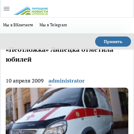
Мы в ВКонтакте
Мы в Telegram
Принять
«Неотложка» Липецка отметила
юбилей
10 апреля 2009
administrator