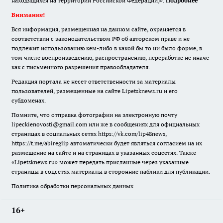
находящихся на территории Российской Федерации)».
Подробнее
Внимание!
Вся информация, размещенная на данном сайте, охраняется в
соответствии с законодательством РФ об авторском праве и не
подлежит использованию кем-либо в какой бы то ни было форме, в
том числе воспроизведению, распространению, переработке не иначе
как с письменного разрешения правообладателя.
Редакция портала не несет ответственности за материалы
пользователей, размещенные на сайте Lipetsknews.ru и его
субдоменах.
Помните, что отправка фотографии на электронную почту
lipeckienovosti@gmail.com или же в сообщениях для официальных
страницах в социальных сетях https://vk.com/lip48news,
https://t.me/abireglip автоматически будет являться согласием на их
размещение на сайте и на страницах в указанных соцсетях. Также
«Lipetsknews.ru» может передать присланные через указанные
страницы в соцсетях материалы в сторонние паблики для публикации.
Политика обработки персональных данных
16+