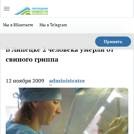
Мы в ВКонтакте
Мы в Telegram
Принять
В Липецке 2 человека умерли от
свиного гриппа
12 ноября 2009
administrator