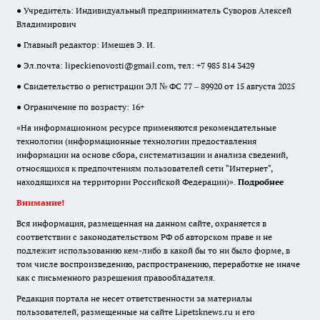
● Учредитель: Индивидуальный предприниматель Суворов Алексей
Владимирович
● Главный редактор: Имешев Э. И.
● Эл.почта:
lipeckienovosti@gmail.com
, тел: +7 985 814 3429
● Свидетельство о регистрации ЭЛ № ФС 77 – 89920 от 15 августа 2025
● Ограничение по возрасту: 16+
«На информационном ресурсе применяются рекомендательные
технологии (информационные технологии предоставления
информации на основе сбора, систематизации и анализа сведений,
относящихся к предпочтениям пользователей сети "Интернет",
находящихся на территории Российской Федерации)».
Подробнее
Внимание!
Вся информация, размещенная на данном сайте, охраняется в
соответствии с законодательством РФ об авторском праве и не
подлежит использованию кем-либо в какой бы то ни было форме, в
том числе воспроизведению, распространению, переработке не иначе
как с письменного разрешения правообладателя.
Редакция портала не несет ответственности за материалы
пользователей, размещенные на сайте Lipetsknews.ru и его