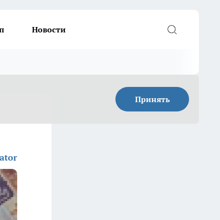
п
Новости
Принять
ator