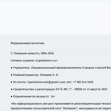
Редакционная политика
© Липецкие новости, 2004-2026
Сетевое издание «Lipetsknews.ru»
● Учредитель: Индивидуальный предприниматель Суворов Алексей В
● Главный редактор: Имешев Э. И.
● Эл.почта:
lipeckienovosti@gmail.com
, тел: +7 985 814 3429
● Свидетельство о регистрации ЭЛ № ФС 77 – 89920 от 15 августа 2025
● Ограничение по возрасту: 16+
«На информационном ресурсе применяются рекомендательные техноло
предпочтениям пользователей сети "Интернет", находящихся на терр