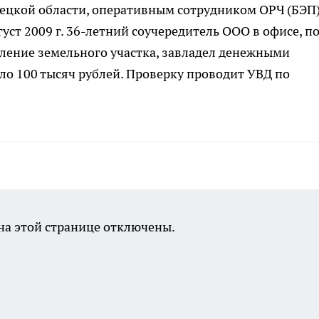
пецкой области, оперативным сотрудником ОРЧ (БЭП
густ 2009 г. 36-летний соучередитель ООО в офисе, п
ление земельного участка, завладел денежными
оло 100 тысяч рублей. Проверку проводит УВД по
а этой странице отключены.