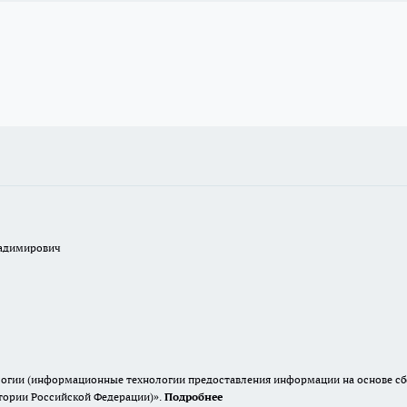
ладимирович
гии (информационные технологии предоставления информации на основе сбор
итории Российской Федерации)».
Подробнее