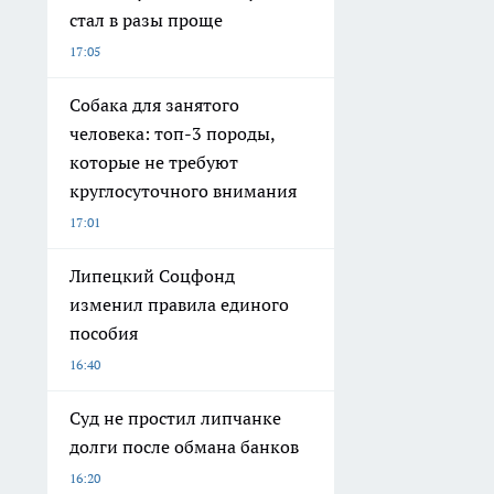
стал в разы проще
17:05
Собака для занятого
человека: топ-3 породы,
которые не требуют
круглосуточного внимания
17:01
Липецкий Соцфонд
изменил правила единого
пособия
16:40
Суд не простил липчанке
долги после обмана банков
16:20