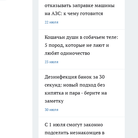
отказывать заправке машины
на АЗС: к чему готовится
22 июля
Кошачьи души в собачьем теле:
5 пород, которые не лают и
любят одиночество
23 июля
Дезинфекция банок за 30
секунд: новый подход без
кипятка и пара - берите на
заметку
30 июля
С 1 июля смогут законно
подселить незнакомцев в