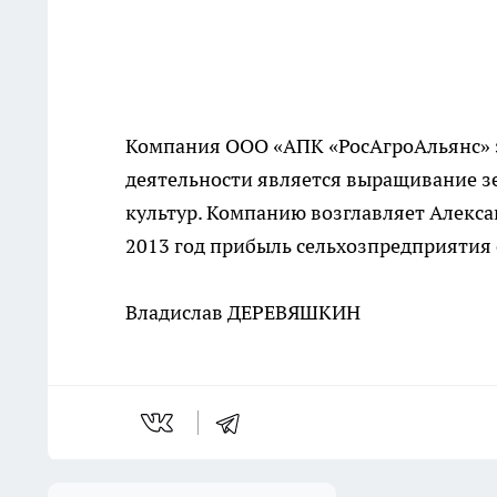
Компания ООО «АПК «РосАгроАльянс» з
деятельности является выращивание з
культур. Компанию возглавляет Алексан
2013 год прибыль сельхозпредприятия 
Владислав ДЕРЕВЯШКИН