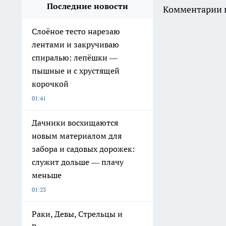
Последние новости
Комментарии н
Слоёное тесто нарезаю
лентами и закручиваю
спиралью: лепёшки —
пышные и с хрустящей
корочкой
01:41
Дачники восхищаются
новым материалом для
забора и садовых дорожек:
служит дольше — плачу
меньше
01:23
Раки, Девы, Стрельцы и