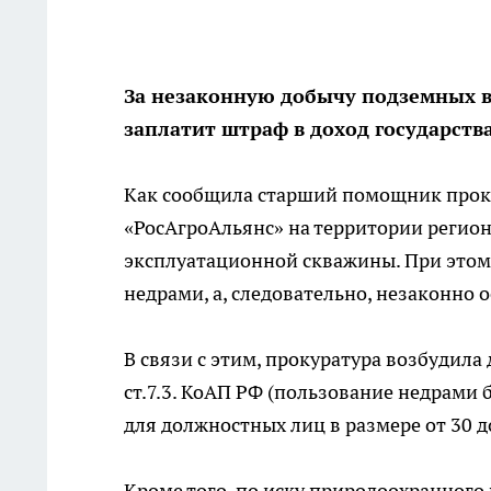
За незаконную добычу подземных в
заплатит штраф в доход государства
Как сообщила старший помощник проку
«РосАгроАльянс» на территории регио
эксплуатационной скважины. При этом
недрами, а, следовательно, незаконно 
В связи с этим, прокуратура возбудил
ст.7.3. КоАП РФ (пользование недрами
для должностных лиц в размере от 30 до
Кроме того, по иску природоохранного