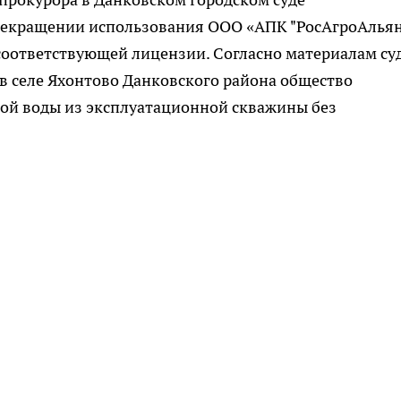
прекращении использования ООО «АПК "РосАгроАлья
оответствующей лицензии. Согласно материалам суд
 в селе Яхонтово Данковского района общество
ой воды из эксплуатационной скважины без