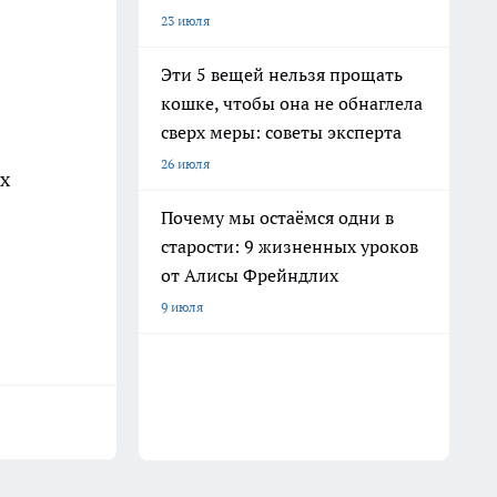
23 июля
Эти 5 вещей нельзя прощать
кошке, чтобы она не обнаглела
сверх меры: советы эксперта
26 июля
х
Почему мы остаёмся одни в
старости: 9 жизненных уроков
от Алисы Фрейндлих
9 июля