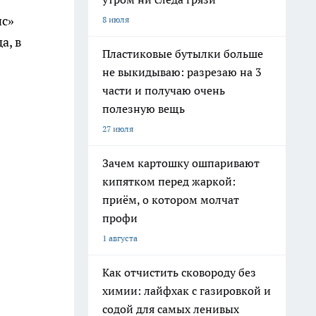
нс»
8 июля
а, в
Пластиковые бутылки больше
не выкидываю: разрезаю на 3
части и получаю очень
полезную вещь
27 июля
Зачем картошку ошпаривают
кипятком перед жаркой:
приём, о котором молчат
профи
1 августа
Как отчистить сковороду без
химии: лайфхак с газировкой и
содой для самых ленивых