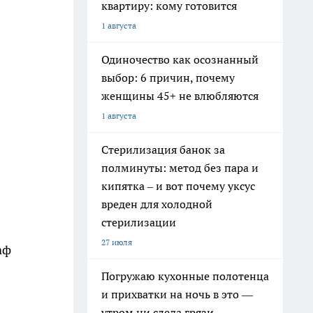
квартиру: кому готовится
1 августа
Одиночество как осознанный
выбор: 6 причин, почему
женщины 45+ не влюбляются
1 августа
Стерилизация банок за
полминуты: метод без пара и
кипятка – и вот почему уксус
вреден для холодной
стерилизации
27 июля
аф
Погружаю кухонные полотенца
и прихватки на ночь в это —
утром ни следа грязи