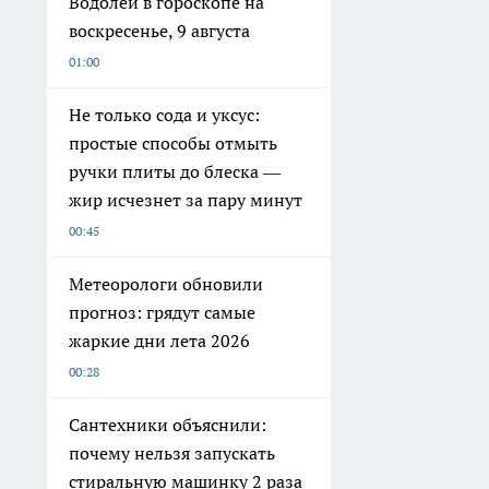
Водолеи в гороскопе на
воскресенье, 9 августа
01:00
Не только сода и уксус:
простые способы отмыть
ручки плиты до блеска —
жир исчезнет за пару минут
00:45
Метеорологи обновили
прогноз: грядут самые
жаркие дни лета 2026
00:28
Сантехники объяснили:
почему нельзя запускать
стиральную машинку 2 раза