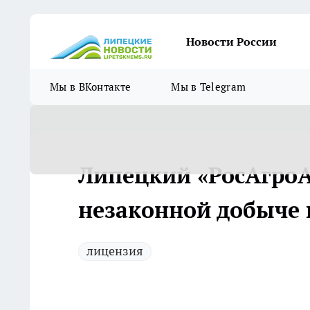
Новости России
Мы в ВКонтакте
Мы в Telegram
Липецкий «РосАгроА
незаконной добыче
лицензия