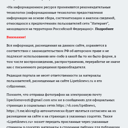
«На информационном ресурсе применяются рекомендательные
технологии (информационные технологии предоставления
информации на основе сбора, систематизации и анализа сведений,
относящихся к предпочтениям пользователей сети "Интернет",
находящихся на территории Российской Федерации)».
Подробнее
Внимание!
Вся информация, размещенная на данном сайте, охраняется в
соответствии с законодательством РФ об авторском праве и не
подлежит использованию кем-либо в какой бы то ни было форме, в
том числе воспроизведению, распространению, переработке не иначе
как с письменного разрешения правообладателя.
Редакция портала не несет ответственности за материалы
пользователей, размещенные на сайте Lipetsknews.ru и его
субдоменах.
Помните, что отправка фотографии на электронную почту
lipeckienovosti@gmail.com или же в сообщениях для официальных
страницах в социальных сетях https://vk.com/lip48news,
https://t.me/abireglip автоматически будет являться согласием на их
размещение на сайте и на страницах в указанных соцсетях. Также
«Lipetsknews.ru» может передать присланные через указанные
страницы в соцсетях материалы в сторонние паблики для публикации.