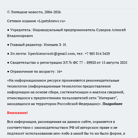
© Липецкие новости, 2004-2026
Сетевое издание «Lipetsknews.ru»
● Учредитель: Индивидуальный предприниматель Суворов Алексей
Владимирович
● Главный редактор: Имешев Э. И.
● Эл.почта:
lipeckienovosti@gmail.com
, тел: +7 985 814 3429
● Свидетельство о регистрации ЭЛ № ФС 77 – 89920 от 15 августа 2025
● Ограничение по возрасту: 16+
«На информационном ресурсе применяются рекомендательные
технологии (информационные технологии предоставления
информации на основе сбора, систематизации и анализа сведений,
относящихся к предпочтениям пользователей сети "Интернет",
находящихся на территории Российской Федерации)».
Подробнее
Внимание!
Вся информация, размещенная на данном сайте, охраняется в
соответствии с законодательством РФ об авторском праве и не
подлежит использованию кем-либо в какой бы то ни было форме, в