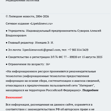
Редакционная политика
© Липецкие новости, 2004-2026
Сетевое издание «Lipetsknews.ru»
● Учредитель: Индивидуальный предприниматель Суворов Алексей
Владимирович
● Главный редактор: Имешев Э. И.
● Эл.почта:
lipeckienovosti@gmail.com
, тел: +7 985 814 3429
● Свидетельство о регистрации ЭЛ № ФС 77 – 89920 от 15 августа 2025
● Ограничение по возрасту: 16+
«На информационном ресурсе применяются рекомендательные
технологии (информационные технологии предоставления
информации на основе сбора, систематизации и анализа сведений,
относящихся к предпочтениям пользователей сети "Интернет",
находящихся на территории Российской Федерации)».
Подробнее
Внимание!
Вся информация, размещенная на данном сайте, охраняется в
соответствии с законодательством РФ об авторском праве и не