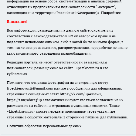
информации на основе сбора, систематизации и анализа сведений,
относящихся к предпочтениям пользователей сети "Интернет",
находящихся на территории Российской Федерации)».
Подробнее
Внимание!
Вся информация, размещенная на данном сайте, охраняется в
соответствии с законодательством РФ об авторском праве и не
подлежит использованию кем-либо в какой бы то ни было форме, в
том числе воспроизведению, распространению, переработке не иначе
как с письменного разрешения правообладателя.
Редакция портала не несет ответственности за материалы
пользователей, размещенные на сайте Lipetsknews.ru и его
субдоменах.
Помните, что отправка фотографии на электронную почту
lipeckienovosti@gmail.com или же в сообщениях для официальных
страницах в социальных сетях https://vk.com/lip48news,
https://t.me/abireglip автоматически будет являться согласием на их
размещение на сайте и на страницах в указанных соцсетях. Также
«Lipetsknews.ru» может передать присланные через указанные
страницы в соцсетях материалы в сторонние паблики для публикации.
Политика обработки персональных данных