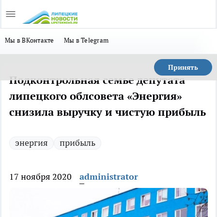
Мы в ВКонтакте
Мы в Telegram
Принять
Подконтрольная семье депутата
липецкого облсовета «Энергия»
снизила выручку и чистую прибыль
энергия
прибыль
17 ноября 2020
administrator