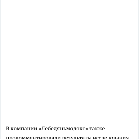
В компании «Лебедяньмолоко» также
прокомментировали результаты исследования.