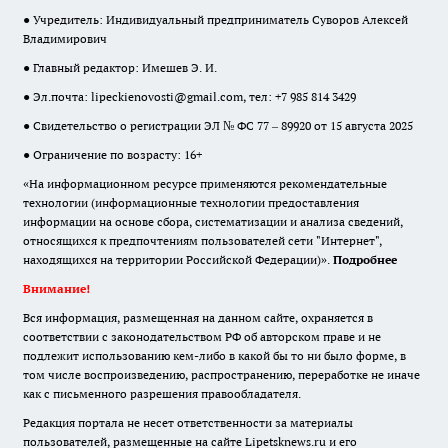
● Учредитель: Индивидуальный предприниматель Суворов Алексей
Владимирович
● Главный редактор: Имешев Э. И.
● Эл.почта:
lipeckienovosti@gmail.com
, тел: +7 985 814 3429
● Свидетельство о регистрации ЭЛ № ФС 77 – 89920 от 15 августа 2025
● Ограничение по возрасту: 16+
«На информационном ресурсе применяются рекомендательные
технологии (информационные технологии предоставления
информации на основе сбора, систематизации и анализа сведений,
относящихся к предпочтениям пользователей сети "Интернет",
находящихся на территории Российской Федерации)».
Подробнее
Внимание!
Вся информация, размещенная на данном сайте, охраняется в
соответствии с законодательством РФ об авторском праве и не
подлежит использованию кем-либо в какой бы то ни было форме, в
том числе воспроизведению, распространению, переработке не иначе
как с письменного разрешения правообладателя.
Редакция портала не несет ответственности за материалы
пользователей, размещенные на сайте Lipetsknews.ru и его