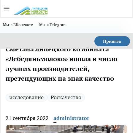
Мы в ВКонтакте
Мы в Telegram
Принять
Сметана липецкого комбината
«Лебедяньмолоко» вошла в число
лучших производителей,
претендующих на знак качество
исследование
Роскачество
21 сентября 2022
administrator