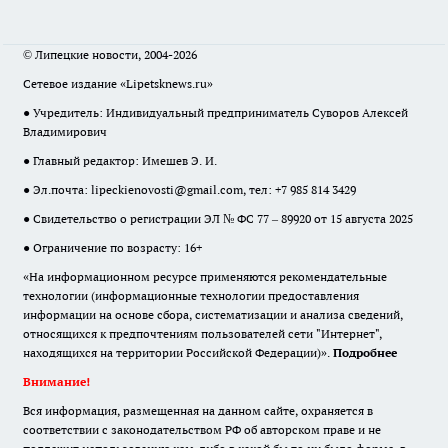
© Липецкие новости, 2004-2026
Сетевое издание «Lipetsknews.ru»
● Учредитель: Индивидуальный предприниматель Суворов Алексей
Владимирович
● Главный редактор: Имешев Э. И.
● Эл.почта:
lipeckienovosti@gmail.com
, тел: +7 985 814 3429
● Свидетельство о регистрации ЭЛ № ФС 77 – 89920 от 15 августа 2025
● Ограничение по возрасту: 16+
«На информационном ресурсе применяются рекомендательные
технологии (информационные технологии предоставления
информации на основе сбора, систематизации и анализа сведений,
относящихся к предпочтениям пользователей сети "Интернет",
находящихся на территории Российской Федерации)».
Подробнее
Внимание!
Вся информация, размещенная на данном сайте, охраняется в
соответствии с законодательством РФ об авторском праве и не