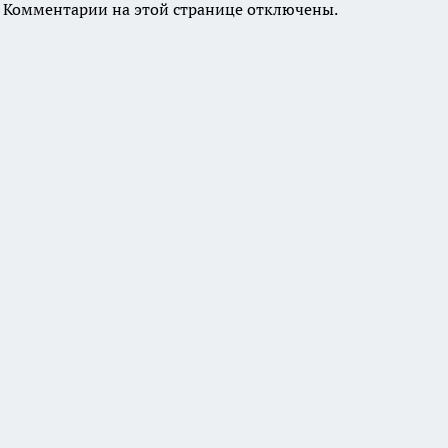
Комментарии на этой странице отключены.