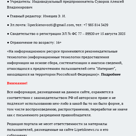
● Учредитель: Индивидуальный предприниматель Суворов Алексей
Владимирович
● Главный редактор: Имешев Э. И.
● Эл.почта:
lipeckienovosti@gmail.com
, тел: +7 985 814 3429
● Свидетельство о регистрации ЭЛ № ФС 77 – 89920 от 15 августа 2025
● Ограничение по возрасту: 16+
«На информационном ресурсе применяются рекомендательные
технологии (информационные технологии предоставления
информации на основе сбора, систематизации и анализа сведений,
относящихся к предпочтениям пользователей сети "Интернет",
находящихся на территории Российской Федерации)».
Подробнее
Внимание!
Вся информация, размещенная на данном сайте, охраняется в
соответствии с законодательством РФ об авторском праве и не
подлежит использованию кем-либо в какой бы то ни было форме, в
том числе воспроизведению, распространению, переработке не иначе
как с письменного разрешения правообладателя.
Редакция портала не несет ответственности за материалы
пользователей, размещенные на сайте Lipetsknews.ru и его
субдоменах.