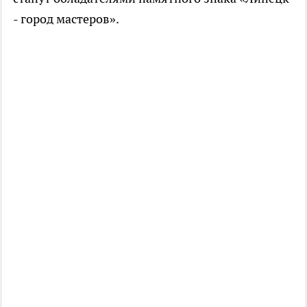
- город мастеров».