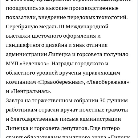
поощрялись за высокие производственные
показатели, внедрение передовых технологий.
Серебряную медаль III Международной
выставки цветочного оформления и
ландшафтного дизайна и знак отличия
администрации Липецка и горсовета получило
МУП «Зеленхоз». Награды городского и
областного уровней вручены управляющим
компаниям «Правобережная», «Левобережная»
и «Центральная».
Завтра на торжественном собрании 30 лучшим
работникам отрасли вручат почетные грамоты
и благодарственные письма администрации
Липецка и горсовета депутатов. Еще пятеро
станут обладателями памятного знака «Липецк