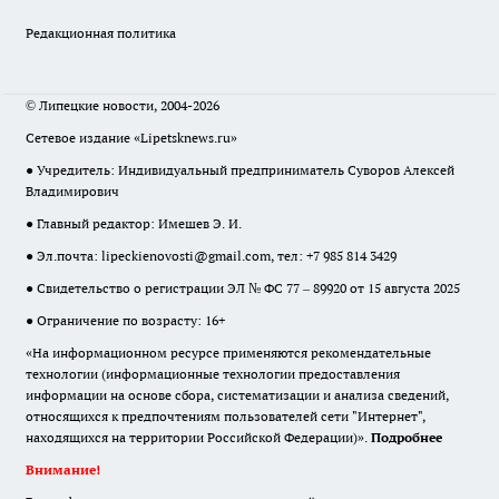
Редакционная политика
© Липецкие новости, 2004-2026
Сетевое издание «Lipetsknews.ru»
● Учредитель: Индивидуальный предприниматель Суворов Алексей
Владимирович
● Главный редактор: Имешев Э. И.
● Эл.почта:
lipeckienovosti@gmail.com
, тел: +7 985 814 3429
● Свидетельство о регистрации ЭЛ № ФС 77 – 89920 от 15 августа 2025
● Ограничение по возрасту: 16+
«На информационном ресурсе применяются рекомендательные
технологии (информационные технологии предоставления
информации на основе сбора, систематизации и анализа сведений,
относящихся к предпочтениям пользователей сети "Интернет",
находящихся на территории Российской Федерации)».
Подробнее
Внимание!