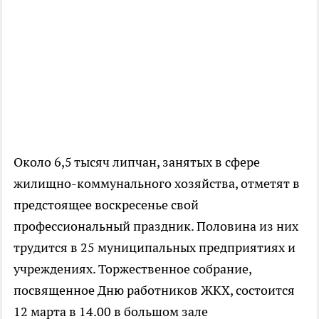
Около 6,5 тысяч липчан, занятых в сфере
жилищно-коммунального хозяйства, отметят в
предстоящее воскресенье свой
профессиональный праздник. Половина из них
трудится в 25 муниципальных предприятиях и
учреждениях. Торжественное собрание,
посвященное Дню работников ЖКХ, состоится
12 марта в 14.00 в большом зале