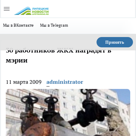
Мы в ВКонтакте
Мы в Telegram
Принять
30 работников ЖКХ наградят в
мэрии
11 марта 2009
administrator