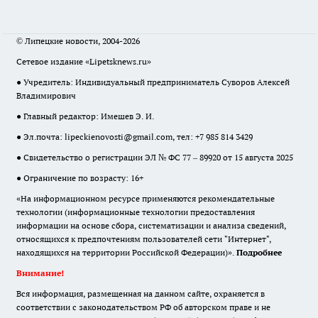
© Липецкие новости, 2004-2026
Сетевое издание «Lipetsknews.ru»
● Учредитель: Индивидуальный предприниматель Суворов Алексей
Владимирович
● Главный редактор: Имешев Э. И.
● Эл.почта:
lipeckienovosti@gmail.com
, тел: +7 985 814 3429
● Свидетельство о регистрации ЭЛ № ФС 77 – 89920 от 15 августа 2025
● Ограничение по возрасту: 16+
«На информационном ресурсе применяются рекомендательные
технологии (информационные технологии предоставления
информации на основе сбора, систематизации и анализа сведений,
относящихся к предпочтениям пользователей сети "Интернет",
находящихся на территории Российской Федерации)».
Подробнее
Внимание!
Вся информация, размещенная на данном сайте, охраняется в
соответствии с законодательством РФ об авторском праве и не