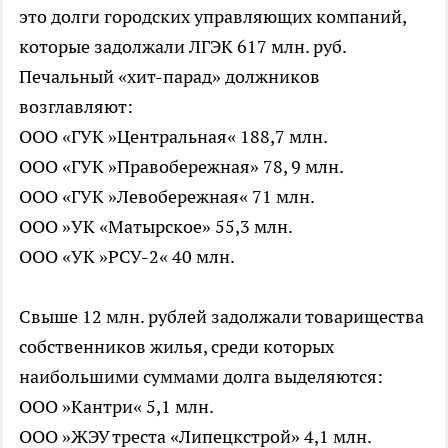
это долги городских управляющих компаний,
которые задолжали ЛГЭК 617 млн. руб.
Печальный «хит-парад» должников
возглавляют:
ООО «ГУК »Центральная« 188,7 млн.
ООО «ГУК »Правобережная» 78, 9 млн.
ООО «ГУК »Левобережная« 71 млн.
ООО »УК «Матырское» 55,3 млн.
ООО «УК »РСУ-2« 40 млн.
Свыше 12 млн. рублей задолжали товарищества
собственников жилья, среди которых
наибольшими суммами долга выделяются:
ООО »Кантри« 5,1 млн.
ООО »ЖЭУ треста «Липецкстрой» 4,1 млн.