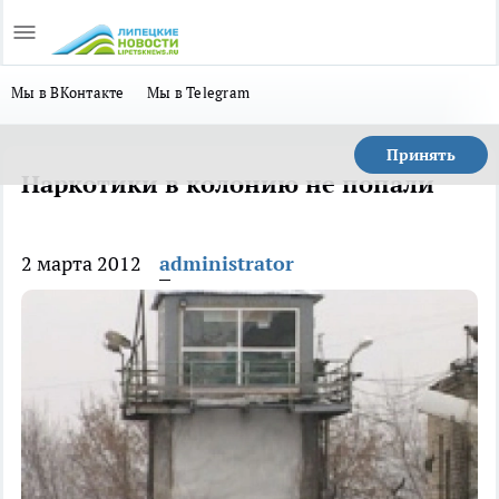
Мы в ВКонтакте
Мы в Telegram
Принять
Наркотики в колонию не попали
2 марта 2012
administrator