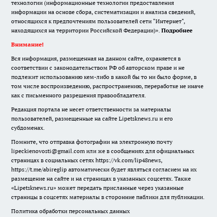
технологии (информационные технологии предоставления
информации на основе сбора, систематизации и анализа сведений,
относящихся к предпочтениям пользователей сети "Интернет",
находящихся на территории Российской Федерации)».
Подробнее
Внимание!
Вся информация, размещенная на данном сайте, охраняется в
соответствии с законодательством РФ об авторском праве и не
подлежит использованию кем-либо в какой бы то ни было форме, в
том числе воспроизведению, распространению, переработке не иначе
как с письменного разрешения правообладателя.
Редакция портала не несет ответственности за материалы
пользователей, размещенные на сайте Lipetsknews.ru и его
субдоменах.
Помните, что отправка фотографии на электронную почту
lipeckienovosti@gmail.com или же в сообщениях для официальных
страницах в социальных сетях https://vk.com/lip48news,
https://t.me/abireglip автоматически будет являться согласием на их
размещение на сайте и на страницах в указанных соцсетях. Также
«Lipetsknews.ru» может передать присланные через указанные
страницы в соцсетях материалы в сторонние паблики для публикации.
Политика обработки персональных данных