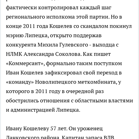
фактически контролировал каждый шаг
регионального исполкома этой партии. Но в
конце 2011 года Кошелев со скандалом покинул
мэрию Липецка, открыто поддержав
конкурента Михила Гулевского - выходца с
НЛМК Александра Соколова. Как пишет
«Коммерсант», формально таким поступком
Иван Кошелев зафиксировал свой переход в
«команду» Новолипецкого меткомбината, у
которого в 2011 году в очередной раз
обострились отношения с областными властями
и администрацией Липецка.
Ивану Кошелеву 57 лет. Он уроженец
Данковского района. Капитан запаса ВДВ.