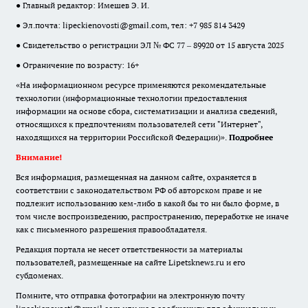
● Главный редактор: Имешев Э. И.
● Эл.почта:
lipeckienovosti@gmail.com
, тел: +7 985 814 3429
● Свидетельство о регистрации ЭЛ № ФС 77 – 89920 от 15 августа 2025
● Ограничение по возрасту: 16+
«На информационном ресурсе применяются рекомендательные
технологии (информационные технологии предоставления
информации на основе сбора, систематизации и анализа сведений,
относящихся к предпочтениям пользователей сети "Интернет",
находящихся на территории Российской Федерации)».
Подробнее
Внимание!
Вся информация, размещенная на данном сайте, охраняется в
соответствии с законодательством РФ об авторском праве и не
подлежит использованию кем-либо в какой бы то ни было форме, в
том числе воспроизведению, распространению, переработке не иначе
как с письменного разрешения правообладателя.
Редакция портала не несет ответственности за материалы
пользователей, размещенные на сайте Lipetsknews.ru и его
субдоменах.
Помните, что отправка фотографии на электронную почту