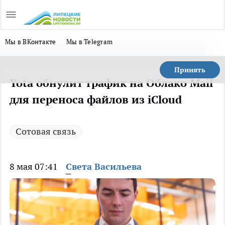
Мы в ВКонтакте
Мы в Telegram
Принять
Yota обнулит трафик на Облако Mail
для переноса файлов из iCloud
Сотовая связь
8 мая 07:41
Света Васильева