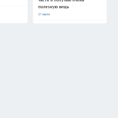
полезную вещь
27 июля