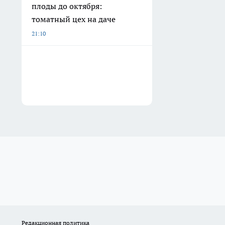
плоды до октября:
томатный цех на даче
21:10
Редакционная политика