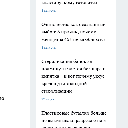
квартиру: кому готовится
1 августа
Одиночество как осознанный
выбор: 6 причин, почему
женщины 45+ не влюбляются
1 августа
Стерилизация банок за
полминуты: метод без пара и
кипятка – и вот почему уксус
вреден для холодной
стерилизации
но
27 июля
Пластиковые бутылки больше
не выкидываю: разрезаю на 3
части и получаю очень