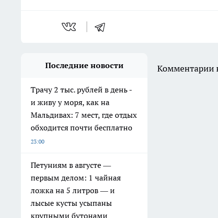
Последние новости
Комментарии н
Трачу 2 тыс. рублей в день -
и живу у моря, как на
Мальдивах: 7 мест, где отдых
обходится почти бесплатно
23:00
Петуниям в августе —
первым делом: 1 чайная
ложка на 5 литров — и
лысые кусты усыпаны
крупными бутонами