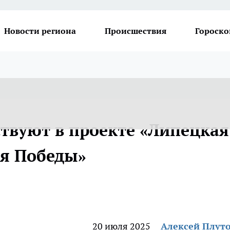
Новости региона
Происшествия
Гороско
ствуют в проекте «Липецкая
я Победы»
20 июля 2025
Алексей Плут