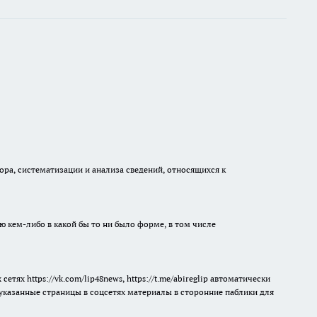
а, систематизации и анализа сведений, относящихся к
ю кем-либо в какой бы то ни было форме, в том числе
ях https://vk.com/lip48news, https://t.me/abireglip автоматически
з указанные страницы в соцсетях материалы в сторонние паблики для