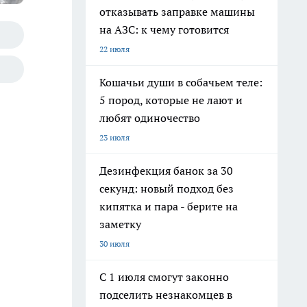
отказывать заправке машины
на АЗС: к чему готовится
22 июля
Кошачьи души в собачьем теле:
5 пород, которые не лают и
любят одиночество
23 июля
Дезинфекция банок за 30
секунд: новый подход без
кипятка и пара - берите на
заметку
30 июля
С 1 июля смогут законно
подселить незнакомцев в