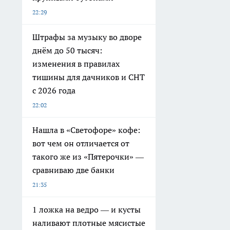
22:29
Штрафы за музыку во дворе
днём до 50 тысяч:
изменения в правилах
тишины для дачников и СНТ
с 2026 года
22:02
Нашла в «Светофоре» кофе:
вот чем он отличается от
такого же из «Пятерочки» —
сравниваю две банки
21:35
1 ложка на ведро — и кусты
наливают плотные мясистые