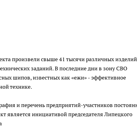
кта произвели свыше 41 тысячи различных изделий
ехнических заданий. В последние дни в зону СВО
сных шипов, известных как «ежи» - эффективное
ной технике.
графия и перечень предприятий-участников постоян
ект является инициативой председателя Липецкого
а