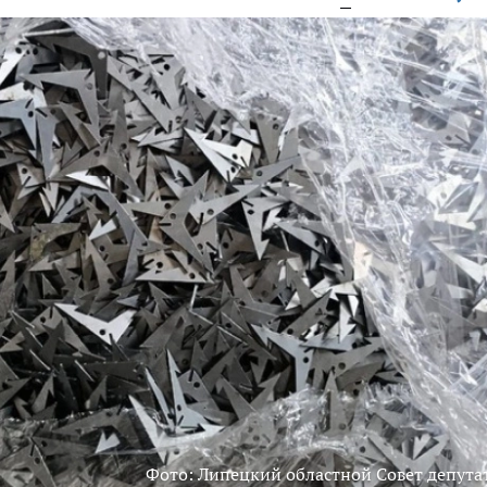
Фото: Липецкий областной Совет депута