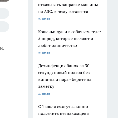
отказывать заправке машины
на АЗС: к чему готовится
22 июля
Кошачьи души в собачьем теле:
5 пород, которые не лают и
любят одиночество
и.
23 июля
Дезинфекция банок за 30
секунд: новый подход без
кипятка и пара - берите на
заметку
30 июля
С 1 июля смогут законно
подселить незнакомцев в