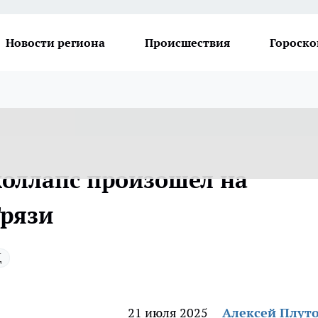
Новости региона
Происшествия
Гороско
оллапс произошел на
Грязи
Д
21 июля 2025
Алексей Плут