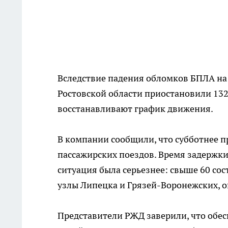
Вследствие падения обломков БПЛА на
Ростовской области приостановили 132
восстанавливают график движения.
В компании сообщили, что субботнее 
пассажирских поездов. Время задержки 
ситуация была серьезнее: свыше 60 со
узлы Липецка и Грязей-Воронежских, оп
Представители РЖД заверили, что обе