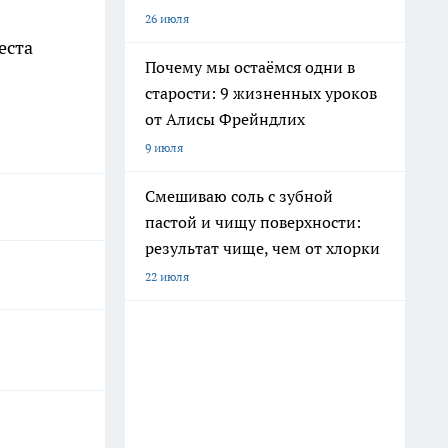
26 июля
еста
Почему мы остаёмся одни в
старости: 9 жизненных уроков
от Алисы Фрейндлих
9 июля
Смешиваю соль с зубной
пастой и чищу поверхности:
результат чище, чем от хлорки
22 июля