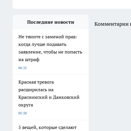
Последние новости
Комментарии н
Не тяните с заменой прав:
когда лучше подавать
заявление, чтобы не попасть
на штраф
06:25
Красная тревога
расширилась на
Краснинский и Данковский
округа
05:50
5 вещей, которые сделают