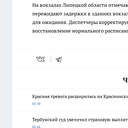
На вокзалах Липецкой области отмеча
пережидают задержки в зданиях вокза
для ожидания. Диспетчеры корректиру
восстановление нормального расписан
Ч
Красная тревога расширилась на Краснинск
05:50
Тербунский суд увеличил страховую выплат
03:45