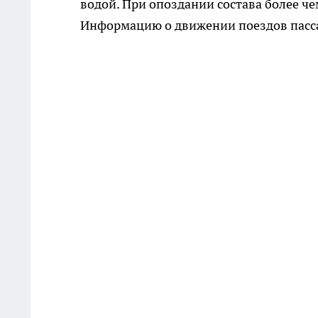
водой. При опоздании состава более ч
Информацию о движении поездов пасс