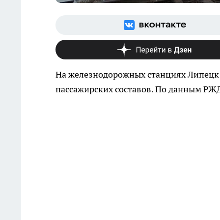
На железнодорожных станциях Липецк и
пассажирских составов. По данным РЖД