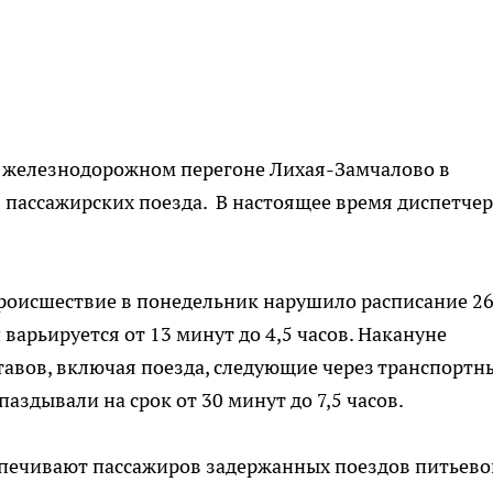
 железнодорожном перегоне Лихая-Замчалово в
 пассажирских поезда. В настоящее время диспетче
происшествие в понедельник нарушило расписание 2
варьируется от 13 минут до 4,5 часов. Накануне
ставов, включая поезда, следующие через транспортн
аздывали на срок от 30 минут до 7,5 часов.
спечивают пассажиров задержанных поездов питьево