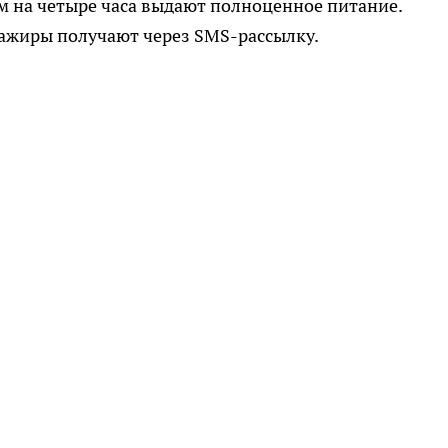
ем на четыре часа выдают полноценное питание.
ажиры получают через SMS-рассылку.