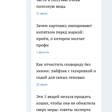
полезную вещь
27 июля
Зачем картошку ошпаривают
кипятком перед жаркой:
приём, о котором молчат
профи
1 августа
Как отчистить сковороду без
химии: лайфхак с газировкой и
содой для самых ленивых
23 июля
Эти 5 вещей нельзя прощать
кошке, чтобы она не обнаглела
сверх меры: советы эксперта