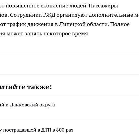
ют повышенное скопление людей. Пассажиры
лов. Сотрудники РЖД организуют дополнительные м
ют график движения в Липецкой области. Полное
ия может занять некоторое время.
итайте также:
ий и Данковский округа
у пострадавшей в ДТП в 800 раз