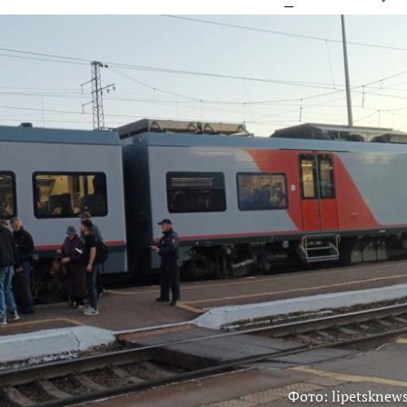
Фото: lipetsknews