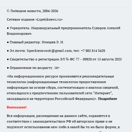
© Липецкие новости, 2004-2026
Сетевое издание «Lipetsknews.ru»
● Учредитель: Индивидуальный предприниматель Суворов Алексей
Владимирович
● Главный редактор: Имешев Э. И.
● Эл.почта:
lipeckienovosti@gmail.com
, тел: +7 985 814 3429
● Свидетельство о регистрации ЭЛ № ФС 77 – 89920 от 15 августа 2025
● Ограничение по возрасту: 16+
«На информационном ресурсе применяются рекомендательные
технологии (информационные технологии предоставления
информации на основе сбора, систематизации и анализа сведений,
относящихся к предпочтениям пользователей сети "Интернет",
находящихся на территории Российской Федерации)».
Подробнее
Внимание!
Вся информация, размещенная на данном сайте, охраняется в
соответствии с законодательством РФ об авторском праве и не
подлежит использованию кем-либо в какой бы то ни было форме, в