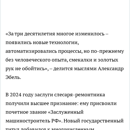
«За три десятилетия многое изменилось –
появились новые технологии,
автоматизировались процессы, но по-прежнему
без человеческого опыта, смекалки и золотых
рук не обойтись», – делится мыслями Александр
Эбель.
В 2024 году заслуги слесаря-ремонтника
получили высшее признание: ему присвоили
почетное звание «Заслуженный
машиностроитель РФ». Новый государственный
титул добавился к многочисленным