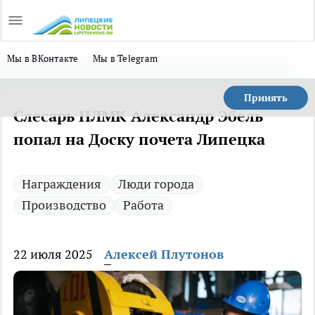
Мы в ВКонтакте
Мы в Telegram
Принять
Слесарь НЛМК Александр Эбель
попал на Доску почета Липецка
Награждения
Люди города
Производство
Работа
22 июля 2025
Алексей Плутонов