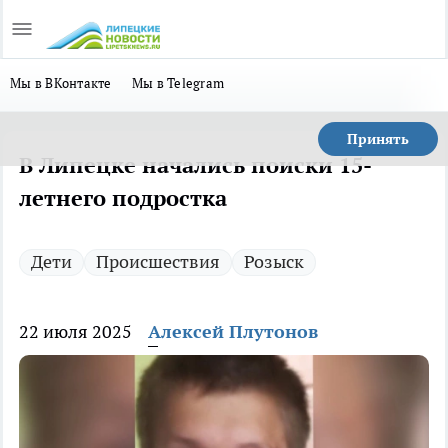
Мы в ВКонтакте
Мы в Telegram
Принять
В Липецке начались поиски 15-
летнего подростка
Дети
Происшествия
Розыск
22 июля 2025
Алексей Плутонов