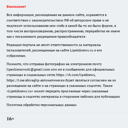
Внимание!
Вся информация, размещенная на данном сайте, охраняется в
соответствии с законодательством РФ об авторском праве и не
подлежит использованию кем-либо в какой бы то ни было форме, в
том числе воспроизведению, распространению, переработке не иначе
как с письменного разрешения правообладателя.
Редакция портала не несет ответственности за материалы
пользователей, размещенные на сайте Lipetsknews.ru и его
субдоменах.
Помните, что отправка фотографии на электронную почту
lipeckienovosti@gmail.com или же в сообщениях для официальных
страницах в социальных сетях https://vk.com/lip48news,
https://t.me/abireglip автоматически будет являться согласием на их
размещение на сайте и на страницах в указанных соцсетях. Также
«Lipetsknews.ru» может передать присланные через указанные
страницы в соцсетях материалы в сторонние паблики для публикации.
Политика обработки персональных данных
16+