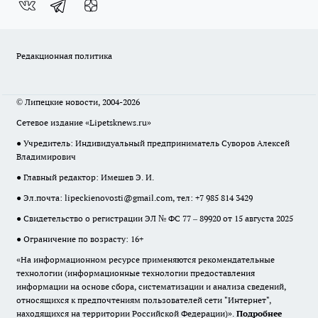
Редакционная политика
© Липецкие новости, 2004-2026
Сетевое издание «Lipetsknews.ru»
● Учредитель: Индивидуальный предприниматель Суворов Алексей
Владимирович
● Главный редактор: Имешев Э. И.
● Эл.почта:
lipeckienovosti@gmail.com
, тел: +7 985 814 3429
● Свидетельство о регистрации ЭЛ № ФС 77 – 89920 от 15 августа 2025
● Ограничение по возрасту: 16+
«На информационном ресурсе применяются рекомендательные
технологии (информационные технологии предоставления
информации на основе сбора, систематизации и анализа сведений,
относящихся к предпочтениям пользователей сети "Интернет",
находящихся на территории Российской Федерации)».
Подробнее