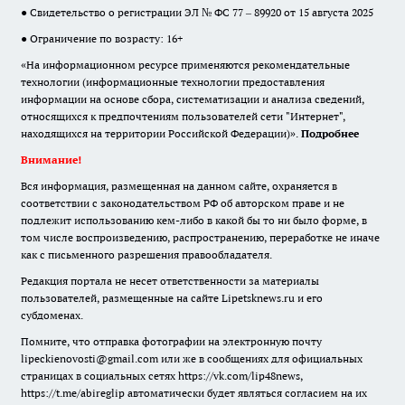
● Свидетельство о регистрации ЭЛ № ФС 77 – 89920 от 15 августа 2025
● Ограничение по возрасту: 16+
«На информационном ресурсе применяются рекомендательные
технологии (информационные технологии предоставления
информации на основе сбора, систематизации и анализа сведений,
относящихся к предпочтениям пользователей сети "Интернет",
находящихся на территории Российской Федерации)».
Подробнее
Внимание!
Вся информация, размещенная на данном сайте, охраняется в
соответствии с законодательством РФ об авторском праве и не
подлежит использованию кем-либо в какой бы то ни было форме, в
том числе воспроизведению, распространению, переработке не иначе
как с письменного разрешения правообладателя.
Редакция портала не несет ответственности за материалы
пользователей, размещенные на сайте Lipetsknews.ru и его
субдоменах.
Помните, что отправка фотографии на электронную почту
lipeckienovosti@gmail.com или же в сообщениях для официальных
страницах в социальных сетях https://vk.com/lip48news,
https://t.me/abireglip автоматически будет являться согласием на их