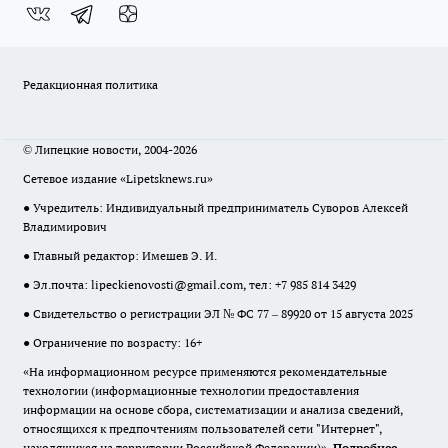
Редакционная политика
© Липецкие новости, 2004-2026
Сетевое издание «Lipetsknews.ru»
● Учредитель: Индивидуальный предприниматель Суворов Алексей
Владимирович
● Главный редактор: Имешев Э. И.
● Эл.почта:
lipeckienovosti@gmail.com
, тел: +7 985 814 3429
● Свидетельство о регистрации ЭЛ № ФС 77 – 89920 от 15 августа 2025
● Ограничение по возрасту: 16+
«На информационном ресурсе применяются рекомендательные
технологии (информационные технологии предоставления
информации на основе сбора, систематизации и анализа сведений,
относящихся к предпочтениям пользователей сети "Интернет",
находящихся на территории Российской Федерации)».
Подробнее