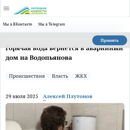
Мы в ВКонтакте
Мы в Telegram
Принять
Горячая вода вернется в аварийный
дом на Водопьянова
Происшествия
Власть
ЖКХ
29 июля 2025
Алексей Плутонов