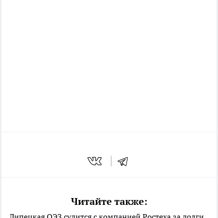
Читайте также:
Липецкая ОЭЗ судится с компанией Ростеха за долги