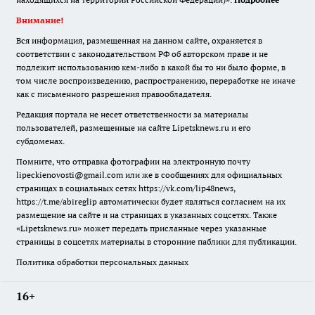
Внимание!
Вся информация, размещенная на данном сайте, охраняется в
соответствии с законодательством РФ об авторском праве и не
подлежит использованию кем-либо в какой бы то ни было форме, в
том числе воспроизведению, распространению, переработке не иначе
как с письменного разрешения правообладателя.
Редакция портала не несет ответственности за материалы
пользователей, размещенные на сайте Lipetsknews.ru и его
субдоменах.
Помните, что отправка фотографии на электронную почту
lipeckienovosti@gmail.com или же в сообщениях для официальных
страницах в социальных сетях https://vk.com/lip48news,
https://t.me/abireglip автоматически будет являться согласием на их
размещение на сайте и на страницах в указанных соцсетях. Также
«Lipetsknews.ru» может передать присланные через указанные
страницы в соцсетях материалы в сторонние паблики для публикации.
Политика обработки персональных данных
16+