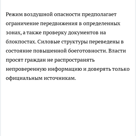
Режим воздушной опасности предполагает
ограничение передвижения в определенных
зонах, а также проверку документов на
блокпостах. Силовые структуры переведены в
состояние повышенной боеготовности. Власти
просят граждан не распространять
непроверенную информацию и доверять только
официальным источникам.