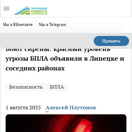
Мы в ВКонтакте
Мы в Telegram
Принять
Воют сирены: красный уровень
угрозы БПЛА объявили в Липецке и
соседних районах
Безопасность
БПЛА
1 августа 2025
Алексей Плутонов