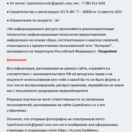
● Эл.почта:
lipeckienovosti@gmail.com
, тел: +7 985 814 3429
● Свидетельство о регистрации ЭЛ № ФС 77 – 89920 от 15 августа 2025
● Ограничение по возрасту: 16+
«На информационном ресурсе применяются рекомендательные
технологии (информационные технологии предоставления
информации на основе сбора, систематизации и анализа сведений,
относящихся к предпочтениям пользователей сети "Интернет",
находящихся на территории Российской Федерации)».
Подробнее
Внимание!
Вся информация, размещенная на данном сайте, охраняется в
соответствии с законодательством РФ об авторском праве и не
подлежит использованию кем-либо в какой бы то ни было форме, в
том числе воспроизведению, распространению, переработке не иначе
как с письменного разрешения правообладателя.
Редакция портала не несет ответственности за материалы
пользователей, размещенные на сайте Lipetsknews.ru и его
субдоменах.
Помните, что отправка фотографии на электронную почту
lipeckienovosti@gmail.com или же в сообщениях для официальных
страницах в социальных сетях https://vk.com/lip48news,