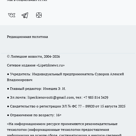
Редакционная политика
© Липецкие новости, 2004-2026
Сетевое издание «Lipetsknews.ru»
● Учредитель: Индивидуальный предприниматель Суворов Алексей
Владимирович
● Главный редактор: Имешев Э. И.
● Эл.почта:
lipeckienovosti@gmail.com
, тел: +7 985 814 3429
● Свидетельство о регистрации ЭЛ № ФС 77 – 89920 от 15 августа 2025
● Ограничение по возрасту: 16+
«На информационном ресурсе применяются рекомендательные
технологии (информационные технологии предоставления
информации на основе сбора, систематизации и анализа сведений,