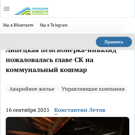
Мы в ВКонтакте
Мы в Telegram
Принять
Липецкая пенсионерка-инвалид
пожаловалась главе СК на
коммунальный кошмар
Аварийное жилье
Управляющие компании
16 сентября 2025
Константин Летов