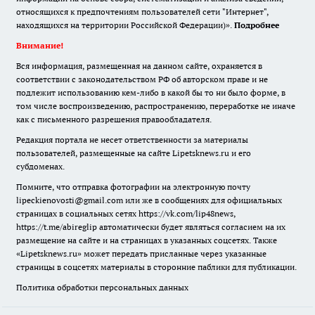
относящихся к предпочтениям пользователей сети "Интернет",
находящихся на территории Российской Федерации)».
Подробнее
Внимание!
Вся информация, размещенная на данном сайте, охраняется в
соответствии с законодательством РФ об авторском праве и не
подлежит использованию кем-либо в какой бы то ни было форме, в
том числе воспроизведению, распространению, переработке не иначе
как с письменного разрешения правообладателя.
Редакция портала не несет ответственности за материалы
пользователей, размещенные на сайте Lipetsknews.ru и его
субдоменах.
Помните, что отправка фотографии на электронную почту
lipeckienovosti@gmail.com или же в сообщениях для официальных
страницах в социальных сетях https://vk.com/lip48news,
https://t.me/abireglip автоматически будет являться согласием на их
размещение на сайте и на страницах в указанных соцсетях. Также
«Lipetsknews.ru» может передать присланные через указанные
страницы в соцсетях материалы в сторонние паблики для публикации.
Политика обработки персональных данных