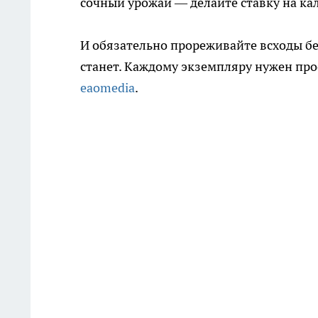
сочный урожай — делайте ставку на ка
И обязательно прореживайте всходы без
станет. Каждому экземпляру нужен про
eaomedia
.