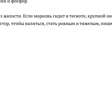
лий и фосфор.
 жалости. Если морковь сидит в тесноте, крупной он
стор, чтобы налиться, стать ровным и тяжелым, пиш