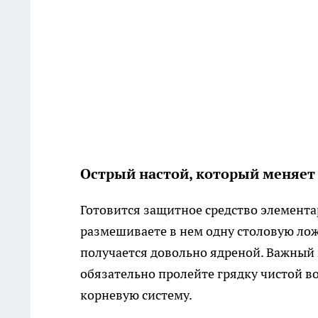
Острый настой, который меняет 
Готовится защитное средство элемента
размешиваете в нем одну столовую лож
получается довольно ядреной. Важный м
обязательно пролейте грядку чистой во
корневую систему.