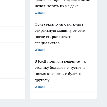
использовать их на даче
22 июля
Обязательно ли отключать
стиральную машину от сети
после стирки: ответ
специалистов
25 июля
В РЖД приняли решение – к
столику больше не пустят: в
новых вагонах все будет по-
другому
26 июля