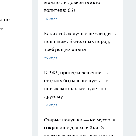
можно ли доверить авто
водителю 65+
а не
16 июля
ет
Каких собак лучше не заводить
новичкам: 5 сложных пород,
требующих опыта
26 июля
В РЖД приняли решение – к
столику больше не пустят: в
новых вагонах все будет по-
другому
12 июля
Старые подушки — не мусор, а
сокровище для хозяйки: 3
классных варианта, как можно