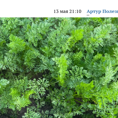
13 мая 21:10
Артур Поле