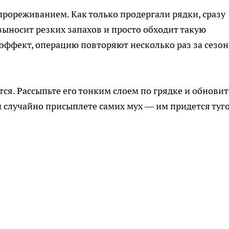
рореживанием. Как только продергали рядки, сразу
выносит резких запахов и просто обходит такую
эффект, операцию повторяют несколько раз за сезон
тся. Рассыпьте его тонким слоем по грядке и обновит
ли случайно присыплете самих мух — им придется туго