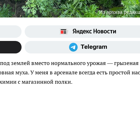
Из архива редак
 а под землей вместо нормального урожая — грызеная
вная муха. У меня в арсенале всегда есть простой на
химии с магазинной полки.