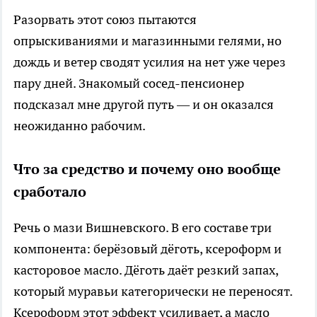
Разорвать этот союз пытаются
опрыскиваниями и магазинными гелями, но
дождь и ветер сводят усилия на нет уже через
пару дней. Знакомый сосед-пенсионер
подсказал мне другой путь — и он оказался
неожиданно рабочим.
Что за средство и почему оно вообще
сработало
Речь о мази Вишневского. В его составе три
компонента: берёзовый дёготь, ксероформ и
касторовое масло. Дёготь даёт резкий запах,
который муравьи категорически не переносят.
Ксероформ этот эффект усиливает, а масло