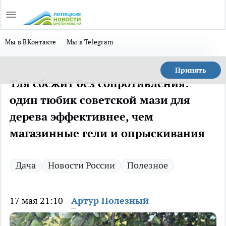
Мы в ВКонтакте
Мы в Telegram
Принять
Тля сбежит без сопротивления:
один тюбик советской мази для
дерева эффективнее, чем
магазинные гели и опрыскивания
Дача
Новости России
Полезное
17 мая 21:10
Артур Полезный