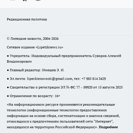
Редакционная политика
© Липецкие новости, 2004-2026
Сетевое издание «Lipetsknews.ru»
● Учредитель: Индивидуальный предприниматель Суворов Алексей
Владимирович
● Главный редактор: Имешев Э. И.
● Эл.почта:
lipeckienovosti@gmail.com
, тел: +7 985 814 3429
● Свидетельство о регистрации ЭЛ № ФС 77 – 89920 от 15 августа 2025
● Ограничение по возрасту: 16+
«На информационном ресурсе применяются рекомендательные
технологии (информационные технологии предоставления
информации на основе сбора, систематизации и анализа сведений,
относящихся к предпочтениям пользователей сети "Интернет",
находящихся на территории Российской Федерации)».
Подробнее