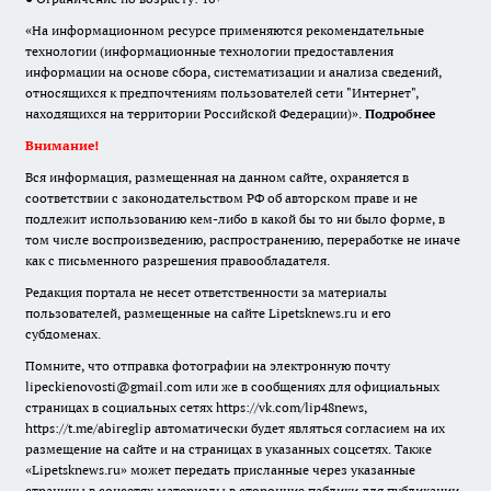
«На информационном ресурсе применяются рекомендательные
технологии (информационные технологии предоставления
информации на основе сбора, систематизации и анализа сведений,
относящихся к предпочтениям пользователей сети "Интернет",
находящихся на территории Российской Федерации)».
Подробнее
Внимание!
Вся информация, размещенная на данном сайте, охраняется в
соответствии с законодательством РФ об авторском праве и не
подлежит использованию кем-либо в какой бы то ни было форме, в
том числе воспроизведению, распространению, переработке не иначе
как с письменного разрешения правообладателя.
Редакция портала не несет ответственности за материалы
пользователей, размещенные на сайте Lipetsknews.ru и его
субдоменах.
Помните, что отправка фотографии на электронную почту
lipeckienovosti@gmail.com или же в сообщениях для официальных
страницах в социальных сетях https://vk.com/lip48news,
https://t.me/abireglip автоматически будет являться согласием на их
размещение на сайте и на страницах в указанных соцсетях. Также
«Lipetsknews.ru» может передать присланные через указанные
страницы в соцсетях материалы в сторонние паблики для публикации.