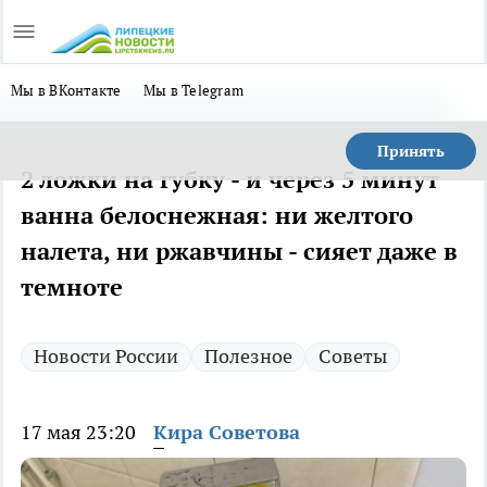
Мы в ВКонтакте
Мы в Telegram
Принять
2 ложки на губку - и через 5 минут
ванна белоснежная: ни желтого
налета, ни ржавчины - сияет даже в
темноте
Новости России
Полезное
Советы
17 мая 23:20
Кира Советова