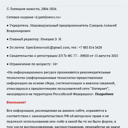
© Липецкие новости, 2004-2026
Сетевое издание «Lipetsknews.ru»
● Учредитель: Индивидуальный предприниматель Суворов Алексей
Владимирович
● Главный редактор: Имешев Э. И.
● Эл.почта:
lipeckienovosti@gmail.com
, тел: +7 985 814 3429
● Свидетельство о регистрации ЭЛ № ФС 77 – 89920 от 15 августа 2025
● Ограничение по возрасту: 16+
«На информационном ресурсе применяются рекомендательные
технологии (информационные технологии предоставления
информации на основе сбора, систематизации и анализа сведений,
относящихся к предпочтениям пользователей сети "Интернет",
находящихся на территории Российской Федерации)».
Подробнее
Внимание!
Вся информация, размещенная на данном сайте, охраняется в
соответствии с законодательством РФ об авторском праве и не
подлежит использованию кем-либо в какой бы то ни было форме, в
том числе воспроизведению, распространению, переработке не иначе