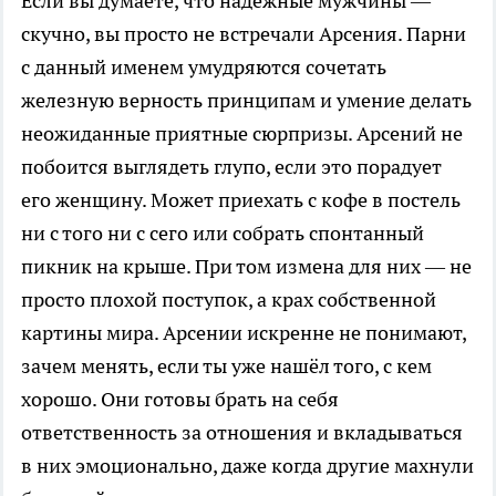
Если вы думаете, что надёжные мужчины —
скучно, вы просто не встречали Арсения. Парни
с данный именем умудряются сочетать
железную верность принципам и умение делать
неожиданные приятные сюрпризы. Арсений не
побоится выглядеть глупо, если это порадует
его женщину. Может приехать с кофе в постель
ни с того ни с сего или собрать спонтанный
пикник на крыше. При том измена для них — не
просто плохой поступок, а крах собственной
картины мира. Арсении искренне не понимают,
зачем менять, если ты уже нашёл того, с кем
хорошо. Они готовы брать на себя
ответственность за отношения и вкладываться
в них эмоционально, даже когда другие махнули