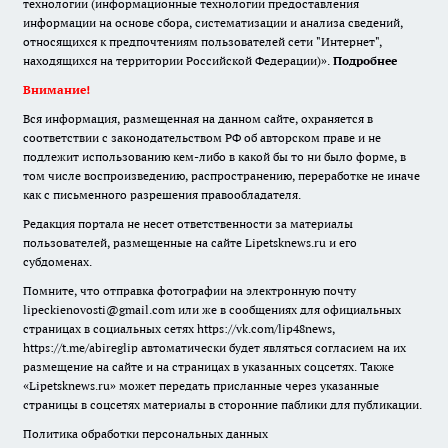
технологии (информационные технологии предоставления
информации на основе сбора, систематизации и анализа сведений,
относящихся к предпочтениям пользователей сети "Интернет",
находящихся на территории Российской Федерации)».
Подробнее
Внимание!
Вся информация, размещенная на данном сайте, охраняется в
соответствии с законодательством РФ об авторском праве и не
подлежит использованию кем-либо в какой бы то ни было форме, в
том числе воспроизведению, распространению, переработке не иначе
как с письменного разрешения правообладателя.
Редакция портала не несет ответственности за материалы
пользователей, размещенные на сайте Lipetsknews.ru и его
субдоменах.
Помните, что отправка фотографии на электронную почту
lipeckienovosti@gmail.com или же в сообщениях для официальных
страницах в социальных сетях https://vk.com/lip48news,
https://t.me/abireglip автоматически будет являться согласием на их
размещение на сайте и на страницах в указанных соцсетях. Также
«Lipetsknews.ru» может передать присланные через указанные
страницы в соцсетях материалы в сторонние паблики для публикации.
Политика обработки персональных данных