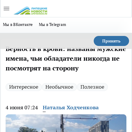
Мы в ВКонтакте
Мы в Telegram
Принять
Верность в крови: названы мужские
имена, чьи обладатели никогда не
посмотрят на сторону
Интересное
Необычное
Полезное
4 июня 07:24
Наталья Ходченкова