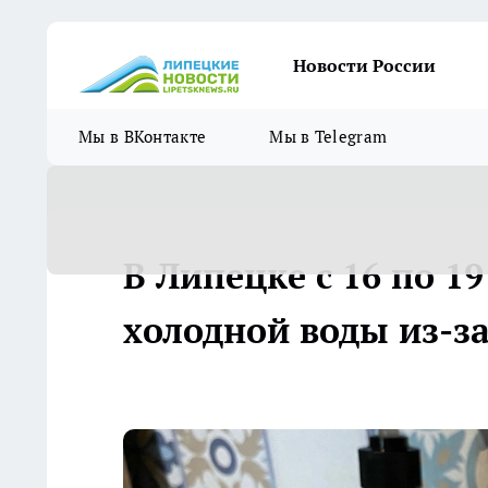
Новости России
Мы в ВКонтакте
Мы в Telegram
В Липецке с 16 по 1
холодной воды из-з