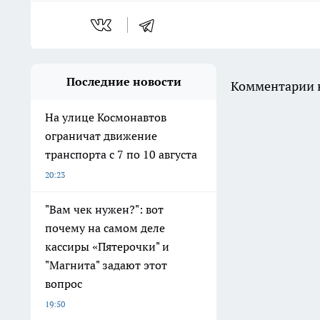
Последние новости
Комментарии н
На улице Космонавтов
ограничат движение
транспорта с 7 по 10 августа
20:23
"Вам чек нужен?": вот
почему на самом деле
кассиры «Пятерочки" и
"Магнита" задают этот
вопрос
19:50