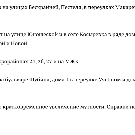
 на улицах Бескрайней, Пестеля, в переулках Макар
ет на улице Юношеской и в селе Косыревка в ряде до
ой и Новой.
крорайонах 24, 26, 27 и на МЖК.
на бульваре Шубина, дома 1 в переулке Учебном и до
 кратковременное увеличение мутности. Справки п