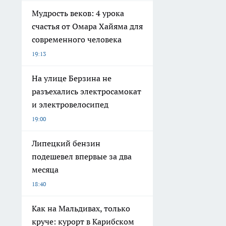
Мудрость веков: 4 урока
счастья от Омара Хайяма для
современного человека
19:13
На улице Берзина не
разъехались электросамокат
и электровелосипед
19:00
Липецкий бензин
подешевел впервые за два
месяца
18:40
Как на Мальдивах, только
круче: курорт в Карибском