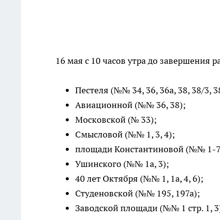
16 мая с 10 часов утра до завершения 
Пестеля (№№ 34, 36, 36а, 38, 38/3, 38
Авиационной (№№ 36, 38);
Московской (№ 33);
Смысловой (№№ 1, 3, 4);
площади Константиновой (№№ 1-7
Ушинского (№№ 1а, 3);
40 лет Октября (№№ 1, 1а, 4, 6);
Студеновской (№№ 195, 197а);
Заводской площади (№№ 1 стр. 1, 3