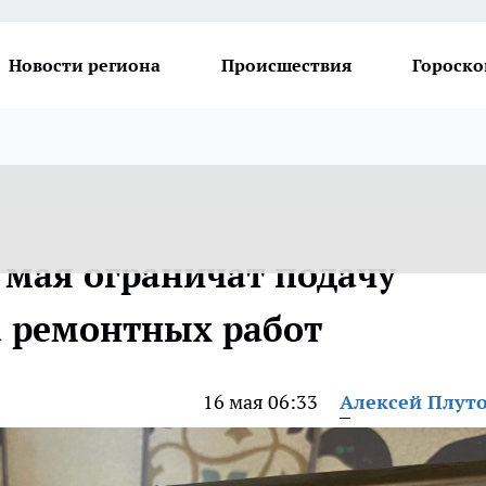
Новости региона
Происшествия
Гороско
9 мая ограничат подачу
а ремонтных работ
16 мая 06:33
Алексей Плут