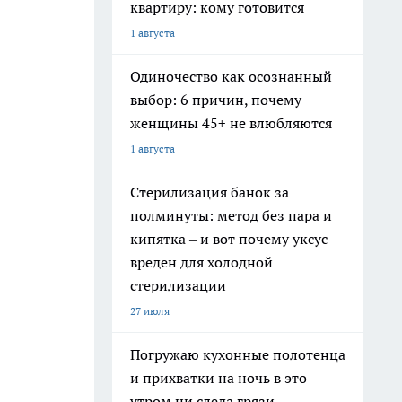
квартиру: кому готовится
1 августа
Одиночество как осознанный
выбор: 6 причин, почему
женщины 45+ не влюбляются
1 августа
Стерилизация банок за
полминуты: метод без пара и
кипятка – и вот почему уксус
вреден для холодной
стерилизации
27 июля
Погружаю кухонные полотенца
и прихватки на ночь в это —
утром ни следа грязи