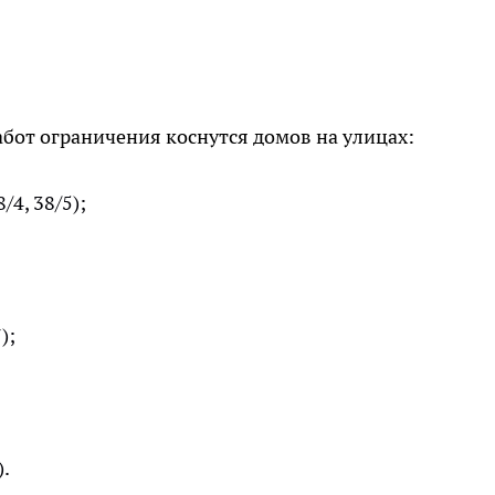
работ ограничения коснутся домов на улицах:
/4, 38/5);
);
).