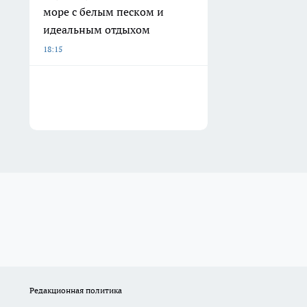
море с белым песком и
идеальным отдыхом
18:15
Редакционная политика