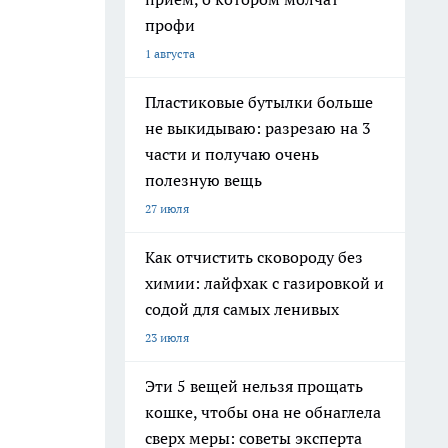
профи
1 августа
Пластиковые бутылки больше
не выкидываю: разрезаю на 3
части и получаю очень
полезную вещь
27 июля
Как отчистить сковороду без
химии: лайфхак с газировкой и
содой для самых ленивых
23 июля
Эти 5 вещей нельзя прощать
кошке, чтобы она не обнаглела
сверх меры: советы эксперта