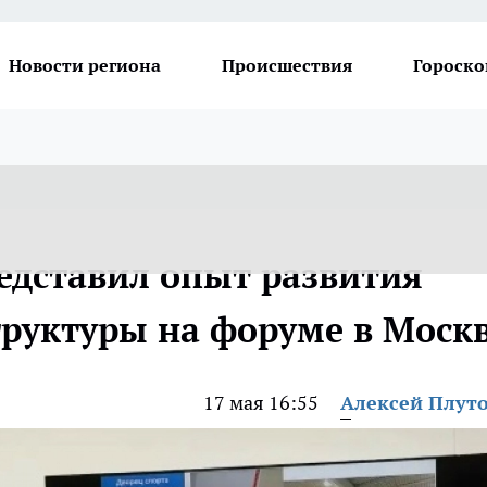
Новости региона
Происшествия
Гороско
едставил опыт развития
руктуры на форуме в Моск
17 мая 16:55
Алексей Плут