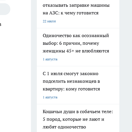
отказывать заправке машины
на АЗС: к чему готовится
22 июля
в
Одиночество как осознанный
выбор: 6 причин, почему
женщины 45+ не влюбляются
1 августа
С 1 июля смогут законно
подселить незнакомцев в
квартиру: кому готовится
1 августа
Кошачьи души в собачьем теле:
5 пород, которые не лают и
любят одиночество