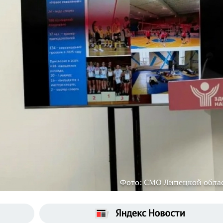
Фото: СМО Липецкой обла