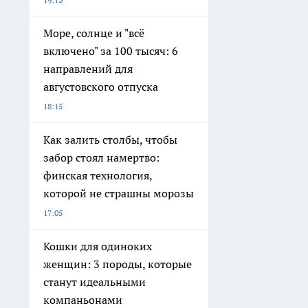
Море, солнце и "всё
включено" за 100 тысяч: 6
направлений для
августовского отпуска
18:15
Как залить столбы, чтобы
забор стоял намертво:
финская технология,
которой не страшны морозы
17:05
Кошки для одиноких
женщин: 3 породы, которые
станут идеальными
компаньонами