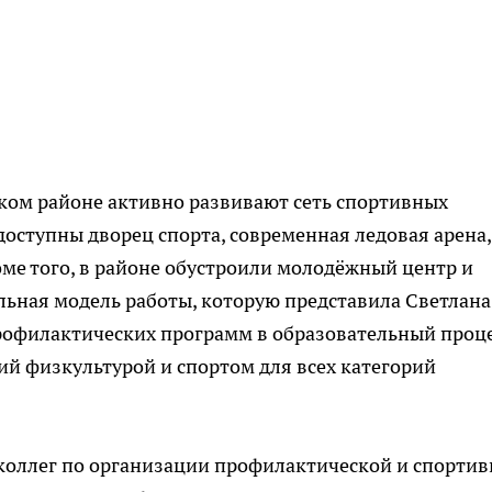
ком районе активно развивают сеть спортивных
доступны дворец спорта, современная ледовая арена,
ме того, в районе обустроили молодёжный центр и
ьная модель работы, которую представила Светлана
рофилактических программ в образовательный проце
ий физкультурой и спортом для всех категорий
коллег по организации профилактической и спорти