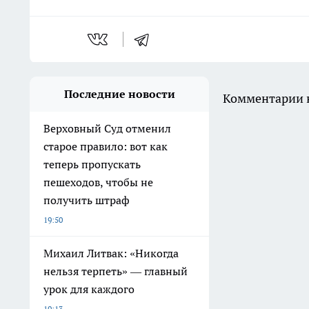
Последние новости
Комментарии н
Верховный Суд отменил
старое правило: вот как
теперь пропускать
пешеходов, чтобы не
получить штраф
19:50
Михаил Литвак: «Никогда
нельзя терпеть» — главный
урок для каждого
19:13