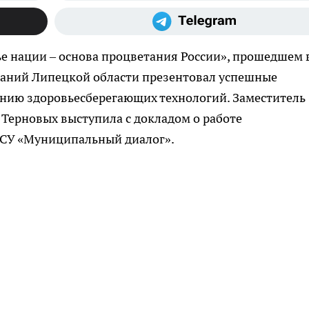
е нации – основа процветания России», прошедшем 
аний Липецкой области презентовал успешные
ению здоровьесберегающих технологий. Заместитель
Терновых выступила с докладом о работе
МСУ «Муниципальный диалог».