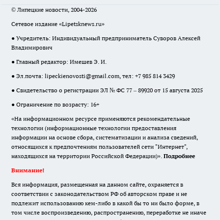
© Липецкие новости, 2004-2026
Сетевое издание «Lipetsknews.ru»
● Учредитель: Индивидуальный предприниматель Суворов Алексей
Владимирович
● Главный редактор: Имешев Э. И.
● Эл.почта:
lipeckienovosti@gmail.com
, тел: +7 985 814 3429
● Свидетельство о регистрации ЭЛ № ФС 77 – 89920 от 15 августа 2025
● Ограничение по возрасту: 16+
«На информационном ресурсе применяются рекомендательные
технологии (информационные технологии предоставления
информации на основе сбора, систематизации и анализа сведений,
относящихся к предпочтениям пользователей сети "Интернет",
находящихся на территории Российской Федерации)».
Подробнее
Внимание!
Вся информация, размещенная на данном сайте, охраняется в
соответствии с законодательством РФ об авторском праве и не
подлежит использованию кем-либо в какой бы то ни было форме, в
том числе воспроизведению, распространению, переработке не иначе