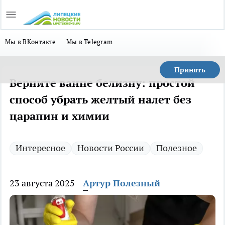
Мы в ВКонтакте
Мы в Telegram
Принять
Верните ванне белизну: простой
способ убрать желтый налет без
царапин и химии
Интересное
Новости России
Полезное
23 августа 2025
Артур Полезный