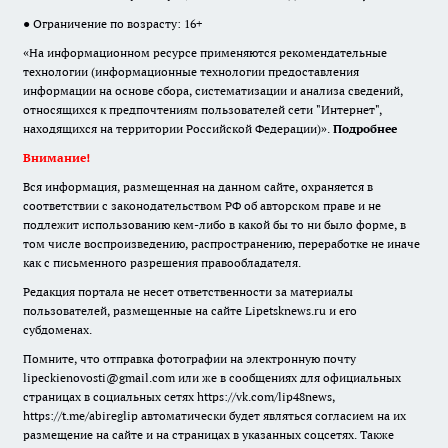
● Ограничение по возрасту: 16+
«На информационном ресурсе применяются рекомендательные
технологии (информационные технологии предоставления
информации на основе сбора, систематизации и анализа сведений,
относящихся к предпочтениям пользователей сети "Интернет",
находящихся на территории Российской Федерации)».
Подробнее
Внимание!
Вся информация, размещенная на данном сайте, охраняется в
соответствии с законодательством РФ об авторском праве и не
подлежит использованию кем-либо в какой бы то ни было форме, в
том числе воспроизведению, распространению, переработке не иначе
как с письменного разрешения правообладателя.
Редакция портала не несет ответственности за материалы
пользователей, размещенные на сайте Lipetsknews.ru и его
субдоменах.
Помните, что отправка фотографии на электронную почту
lipeckienovosti@gmail.com или же в сообщениях для официальных
страницах в социальных сетях https://vk.com/lip48news,
https://t.me/abireglip автоматически будет являться согласием на их
размещение на сайте и на страницах в указанных соцсетях. Также