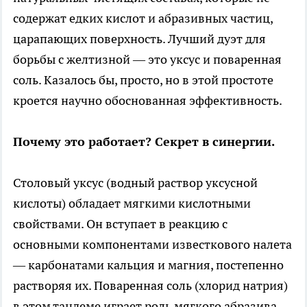
содержат едких кислот и абразивных частиц,
царапающих поверхность. Лучший дуэт для
борьбы с желтизной — это уксус и поваренная
соль. Казалось бы, просто, но в этой простоте
кроется научно обоснованная эффективность.
Почему это работает? Секрет в синергии.
Столовый уксус (водный раствор уксусной
кислоты) обладает мягкими кислотными
свойствами. Он вступает в реакцию с
основными компонентами известкового налета
— карбонатами кальция и магния, постепенно
растворяя их. Поваренная соль (хлорид натрия)
в этом тандеме играет роль мягкого абразива.