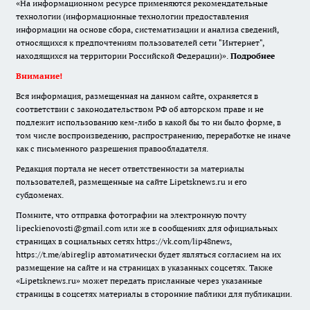
«На информационном ресурсе применяются рекомендательные
технологии (информационные технологии предоставления
информации на основе сбора, систематизации и анализа сведений,
относящихся к предпочтениям пользователей сети "Интернет",
находящихся на территории Российской Федерации)».
Подробнее
Внимание!
Вся информация, размещенная на данном сайте, охраняется в
соответствии с законодательством РФ об авторском праве и не
подлежит использованию кем-либо в какой бы то ни было форме, в
том числе воспроизведению, распространению, переработке не иначе
как с письменного разрешения правообладателя.
Редакция портала не несет ответственности за материалы
пользователей, размещенные на сайте Lipetsknews.ru и его
субдоменах.
Помните, что отправка фотографии на электронную почту
lipeckienovosti@gmail.com или же в сообщениях для официальных
страницах в социальных сетях https://vk.com/lip48news,
https://t.me/abireglip автоматически будет являться согласием на их
размещение на сайте и на страницах в указанных соцсетях. Также
«Lipetsknews.ru» может передать присланные через указанные
страницы в соцсетях материалы в сторонние паблики для публикации.