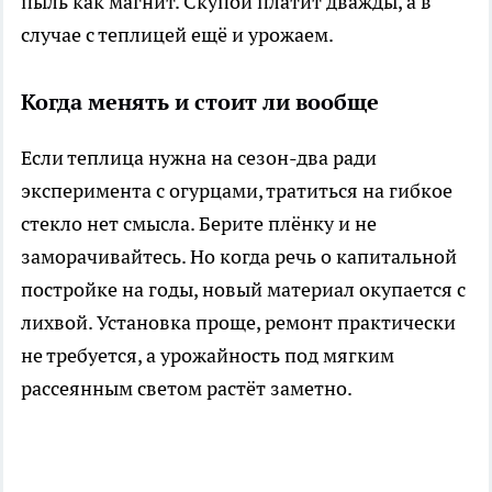
пыль как магнит. Скупой платит дважды, а в
случае с теплицей ещё и урожаем.
Когда менять и стоит ли вообще
Если теплица нужна на сезон-два ради
эксперимента с огурцами, тратиться на гибкое
стекло нет смысла. Берите плёнку и не
заморачивайтесь. Но когда речь о капитальной
постройке на годы, новый материал окупается с
лихвой. Установка проще, ремонт практически
не требуется, а урожайность под мягким
рассеянным светом растёт заметно.