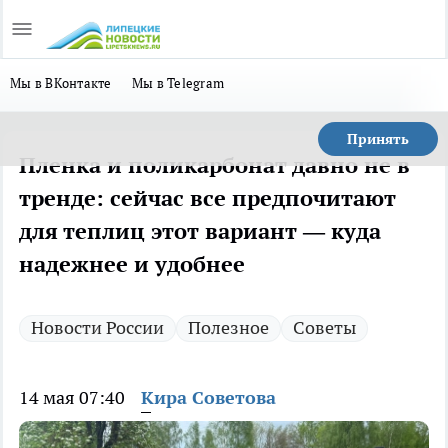
Мы в ВКонтакте
Мы в Telegram
Принять
Пленка и поликарбонат давно не в
тренде: сейчас все предпочитают
для теплиц этот вариант — куда
надежнее и удобнее
Новости России
Полезное
Советы
14 мая 07:40
Кира Советова