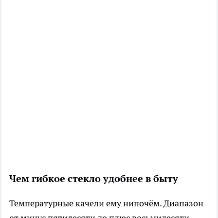
Чем гибкое стекло удобнее в быту
Температурные качели ему нипочём. Диапазон
от минус пятидесяти до плюс восьмидесяти