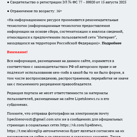
● Свидетельство о регистрации ЭЛ № ФС 77 – 89920 от 15 августа 2025
● Ограничение по возрасту: 16+
«На информационном ресурсе применяются рекомендательные
технологии (информационные технологии предоставления
информации на основе сбора, систематизации и анализа сведений,
относящихся к предпочтениям пользователей сети "Интернет",
находящихся на территории Российской Федерации)».
Подробнее
Внимание!
Вся информация, размещенная на данном сайте, охраняется в
соответствии с законодательством РФ об авторском праве и не
подлежит использованию кем-либо в какой бы то ни было форме, в
том числе воспроизведению, распространению, переработке не иначе
как с письменного разрешения правообладателя.
Редакция портала не несет ответственности за материалы
пользователей, размещенные на сайте Lipetsknews.ru и его
субдоменах.
Помните, что отправка фотографии на электронную почту
lipeckienovosti@gmail.com или же в сообщениях для официальных
страницах в социальных сетях https://vk.com/lip48news,
https://t.me/abireglip автоматически будет являться согласием на их
размещение на сайте и на страницах в указанных соцсетях. Также